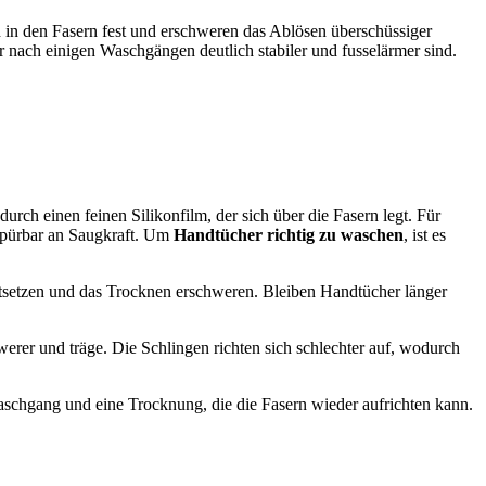
 in den Fasern fest und erschweren das Ablösen überschüssiger
 nach einigen Waschgängen deutlich stabiler und fusselärmer sind.
urch einen feinen Silikonfilm, der sich über die Fasern legt. Für
h spürbar an Saugkraft. Um
Handtücher richtig zu waschen
, ist es
stsetzen und das Trocknen erschweren. Bleiben Handtücher länger
hwerer und träge. Die Schlingen richten sich schlechter auf, wodurch
schgang und eine Trocknung, die die Fasern wieder aufrichten kann.