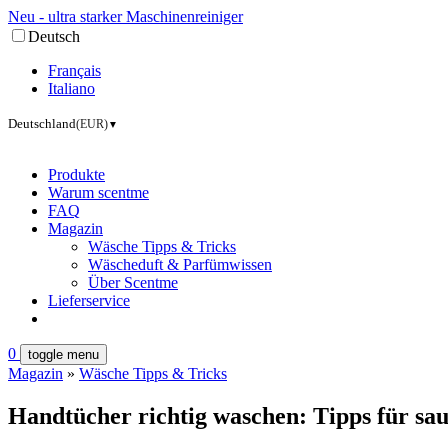
Neu - ultra starker Maschinenreiniger
Deutsch
Français
Italiano
Deutschland
(EUR)
▼
Produkte
Warum scentme
FAQ
Magazin
Wäsche Tipps & Tricks
Wäscheduft & Parfümwissen
Über Scentme
Lieferservice
0
toggle menu
Magazin
»
Wäsche Tipps & Tricks
Handtücher richtig waschen: Tipps für sau