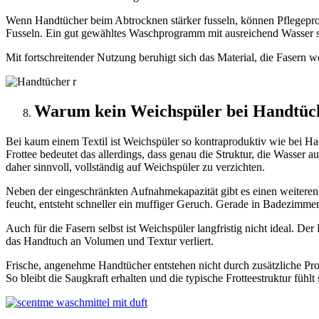
Wenn Handtücher beim Abtrocknen stärker fusseln, können Pflegeprodu
Fusseln. Ein gut gewähltes Waschprogramm mit ausreichend Wasser so
Mit fortschreitender Nutzung beruhigt sich das Material, die Fasern 
Warum kein Weichspüler bei Handtüc
Bei kaum einem Textil ist Weichspüler so kontraproduktiv wie bei Hand
Frottee bedeutet das allerdings, dass genau die Struktur, die Wasser 
daher sinnvoll, vollständig auf Weichspüler zu verzichten.
Neben der eingeschränkten Aufnahmekapazität gibt es einen weiteren
feucht, entsteht schneller ein muffiger Geruch. Gerade in Badezimmern
Auch für die Fasern selbst ist Weichspüler langfristig nicht ideal. De
das Handtuch an Volumen und Textur verliert.
Frische, angenehme Handtücher entstehen nicht durch zusätzliche Pr
So bleibt die Saugkraft erhalten und die typische Frotteestruktur fühl