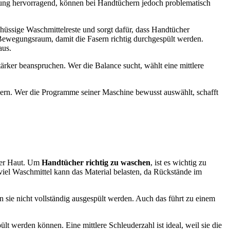
dung hervorragend, können bei Handtüchern jedoch problematisch
chüssige Waschmittelreste und sorgt dafür, dass Handtücher
n Bewegungsraum, damit die Fasern richtig durchgespült werden.
aus.
tärker beanspruchen. Wer die Balance sucht, wählt eine mittlere
ängern. Wer die Programme seiner Maschine bewusst auswählt, schafft
 der Haut. Um
Handtücher richtig zu waschen
, ist es wichtig zu
 viel Waschmittel kann das Material belasten, da Rückstände im
sie nicht vollständig ausgespült werden. Auch das führt zu einem
 werden können. Eine mittlere Schleuderzahl ist ideal, weil sie die