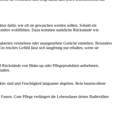
ktor dafür, wie oft sie gewaschen werden sollten. Sobald ein
besonders wohlfühlen. Dazu kommen natürliche Rückstände wie
Bakterien vermehren oder unangenehme Gerüche entstehen. Besonders
frisches Gefühl lässt sich langfristig nur erhalten, wenn sie
und Rückstände von Make-up oder Pflegeprodukten aufnehmen.
halten.
aktiv sind und Feuchtigkeit langsamer abgeben. Rein baumwollene
 Fasern. Gute Pflege verlängert die Lebensdauer deiner Badtextilien