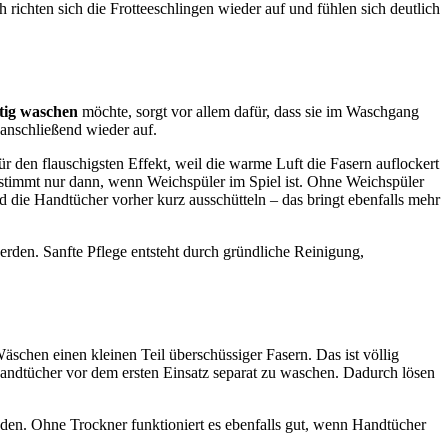
richten sich die Frotteeschlingen wieder auf und fühlen sich deutlich
tig waschen
möchte, sorgt vor allem dafür, dass sie im Waschgang
anschließend wieder auf.
ür den flauschigsten Effekt, weil die warme Luft die Fasern auflockert
 stimmt nur dann, wenn Weichspüler im Spiel ist. Ohne Weichspüler
und die Handtücher vorher kurz ausschütteln – das bringt ebenfalls mehr
erden. Sanfte Pflege entsteht durch gründliche Reinigung,
Wäschen einen kleinen Teil überschüssiger Fasern. Das ist völlig
Handtücher vor dem ersten Einsatz separat zu waschen. Dadurch lösen
nden. Ohne Trockner funktioniert es ebenfalls gut, wenn Handtücher