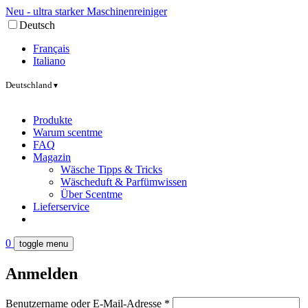
Neu - ultra starker Maschinenreiniger
Deutsch
Français
Italiano
Deutschland
▼
Produkte
Warum scentme
FAQ
Magazin
Wäsche Tipps & Tricks
Wäscheduft & Parfümwissen
Über Scentme
Lieferservice
0
toggle menu
Anmelden
Benutzername oder E-Mail-Adresse
*