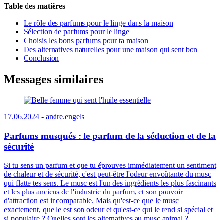
Table des matières
Le rôle des parfums pour le linge dans la maison
Sélection de parfums pour le linge
Choisis les bons parfums pour ta maison
Des alternatives naturelles pour une maison qui sent bon
Conclusion
Messages similaires
17.06.2024 -
andre.engels
Parfums musqués : le parfum de la séduction et de la
sécurité
Si tu sens un parfum et que tu éprouves immédiatement un sentiment
de chaleur et de sécurité, c'est peut-être l'odeur envoûtante du musc
qui flatte tes sens. Le musc est l'un des ingrédients les plus fascinants
et les plus anciens de l'industrie du parfum, et son pouvoir
d'attraction est incomparable. Mais qu'est-ce que le musc
exactement, quelle est son odeur et qu'est-ce qui le rend si spécial et
si populaire ? Quelles sont les alternatives au musc animal ?