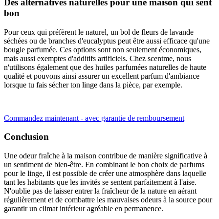
Des alternatives naturelles pour une maison qui sent
bon
Pour ceux qui préfèrent le naturel, un bol de fleurs de lavande
séchées ou de branches d'eucalyptus peut être aussi efficace qu'une
bougie parfumée. Ces options sont non seulement économiques,
mais aussi exemptes d'additifs artificiels. Chez scentme, nous
n'utilisons également que des huiles parfumées naturelles de haute
qualité et pouvons ainsi assurer un excellent parfum d'ambiance
lorsque tu fais sécher ton linge dans la pièce, par exemple.
Commandez maintenant - avec garantie de remboursement
Conclusion
Une odeur fraîche à la maison contribue de manière significative à
un sentiment de bien-être. En combinant le bon choix de parfums
pour le linge, il est possible de créer une atmosphère dans laquelle
tant les habitants que les invités se sentent parfaitement à l'aise.
N'oublie pas de laisser entrer la fraîcheur de la nature en aérant
régulièrement et de combattre les mauvaises odeurs à la source pour
garantir un climat intérieur agréable en permanence.