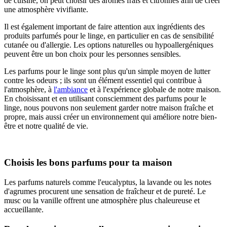
de cuisine, on peut choisir des arômes frais et citronnés afin de créer
une atmosphère vivifiante.
Il est également important de faire attention aux ingrédients des
produits parfumés pour le linge, en particulier en cas de sensibilité
cutanée ou d'allergie. Les options naturelles ou hypoallergéniques
peuvent être un bon choix pour les personnes sensibles.
Les parfums pour le linge sont plus qu'un simple moyen de lutter
contre les odeurs ; ils sont un élément essentiel qui contribue à
l'atmosphère, à
l'ambiance
et à l'expérience globale de notre maison.
En choisissant et en utilisant consciemment des parfums pour le
linge, nous pouvons non seulement garder notre maison fraîche et
propre, mais aussi créer un environnement qui améliore notre bien-
être et notre qualité de vie.
Choisis les bons parfums pour ta maison
Les parfums naturels comme l'eucalyptus, la lavande ou les notes
d'agrumes procurent une sensation de fraîcheur et de pureté. Le
musc ou la vanille offrent une atmosphère plus chaleureuse et
accueillante.