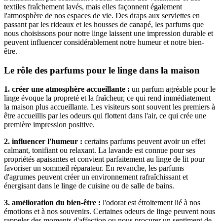
textiles fraîchement lavés, mais elles façonnent également
l'atmosphère de nos espaces de vie. Des draps aux serviettes en
passant par les rideaux et les housses de canapé, les parfums que
nous choisissons pour notre linge laissent une impression durable et
peuvent influencer considérablement notre humeur et notre bien-
être.
Le rôle des parfums pour le linge dans la maison
1. créer une atmosphère accueillante :
un parfum agréable pour le
linge évoque la propreté et la fraîcheur, ce qui rend immédiatement
la maison plus accueillante. Les visiteurs sont souvent les premiers à
être accueillis par les odeurs qui flottent dans l'air, ce qui crée une
première impression positive.
2. influencer l'humeur :
certains parfums peuvent avoir un effet
calmant, tonifiant ou relaxant. La lavande est connue pour ses
propriétés apaisantes et convient parfaitement au linge de lit pour
favoriser un sommeil réparateur. En revanche, les parfums
d'agrumes peuvent créer un environnement rafraîchissant et
énergisant dans le linge de cuisine ou de salle de bains.
3. amélioration du bien-être :
l'odorat est étroitement lié à nos
émotions et à nos souvenirs. Certaines odeurs de linge peuvent nous
rappeler des moments d'affection ou nous procurer un sentiment de