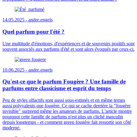
14.05.2025 -
andre.engels
Quel parfum pour l'été ?
Une multitude d'émotions, d'expériences et de souvenirs positifs sont
souvent associés aux parfums d'été et sont alors évoqués par ceux-ci.
10.06.2025 -
andre.engels
Qu'est-ce que le parfum Fougère ? Une famille de
parfums entre classicisme et esprit du temps
Peu de styles olfactifs sont aussi sous-estimés et en même temps
aussi polyvalents que fougère. Ce qui se cache derrière la "fougère
invisible" surprend même les amateurs de parfums. L'article montre
pourquoi cette famille de parfums n'est plus un cliché masculin
depuis longtemps - et comment green fougère fait ressortir son côté
moderne.