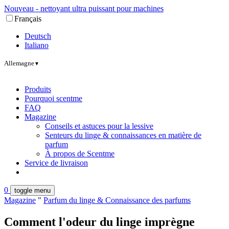
Nouveau - nettoyant ultra puissant pour machines
Français
Deutsch
Italiano
Allemagne
▼
Produits
Pourquoi scentme
FAQ
Magazine
Conseils et astuces pour la lessive
Senteurs du linge & connaissances en matière de
parfum
À propos de Scentme
Service de livraison
0
toggle menu
Magazine
"
Parfum du linge & Connaissance des parfums
Comment l'odeur du linge imprègne