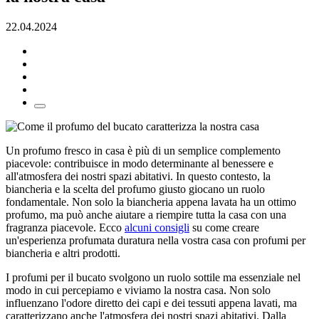
22.04.2024
Un profumo fresco in casa è più di un semplice complemento
piacevole: contribuisce in modo determinante al benessere e
all'atmosfera dei nostri spazi abitativi. In questo contesto, la
biancheria e la scelta del profumo giusto giocano un ruolo
fondamentale. Non solo la biancheria appena lavata ha un ottimo
profumo, ma può anche aiutare a riempire tutta la casa con una
fragranza piacevole. Ecco
alcuni consigli
su come creare
un'esperienza profumata duratura nella vostra casa con profumi per
biancheria e altri prodotti.
I profumi per il bucato svolgono un ruolo sottile ma essenziale nel
modo in cui percepiamo e viviamo la nostra casa. Non solo
influenzano l'odore diretto dei capi e dei tessuti appena lavati, ma
caratterizzano anche l'atmosfera dei nostri spazi abitativi. Dalla