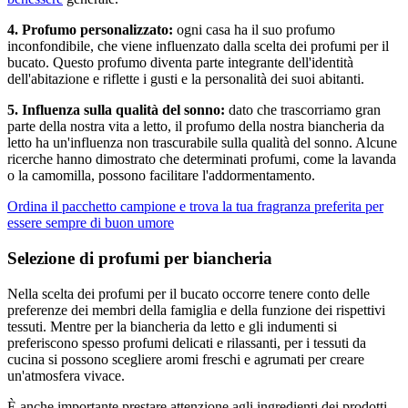
4. Profumo personalizzato:
ogni casa ha il suo profumo
inconfondibile, che viene influenzato dalla scelta dei profumi per il
bucato. Questo profumo diventa parte integrante dell'identità
dell'abitazione e riflette i gusti e la personalità dei suoi abitanti.
5. Influenza sulla qualità del sonno:
dato che trascorriamo gran
parte della nostra vita a letto, il profumo della nostra biancheria da
letto ha un'influenza non trascurabile sulla qualità del sonno. Alcune
ricerche hanno dimostrato che determinati profumi, come la lavanda
o la camomilla, possono facilitare l'addormentamento.
Ordina il pacchetto campione e trova la tua fragranza preferita per
essere sempre di buon umore
Selezione di profumi per biancheria
Nella scelta dei profumi per il bucato occorre tenere conto delle
preferenze dei membri della famiglia e della funzione dei rispettivi
tessuti. Mentre per la biancheria da letto e gli indumenti si
preferiscono spesso profumi delicati e rilassanti, per i tessuti da
cucina si possono scegliere aromi freschi e agrumati per creare
un'atmosfera vivace.
È anche importante prestare attenzione agli ingredienti dei prodotti