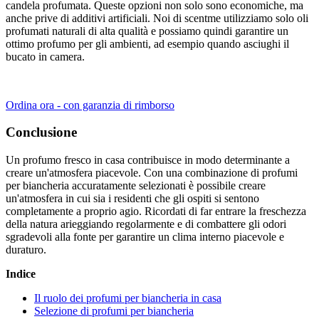
candela profumata. Queste opzioni non solo sono economiche, ma
anche prive di additivi artificiali. Noi di scentme utilizziamo solo oli
profumati naturali di alta qualità e possiamo quindi garantire un
ottimo profumo per gli ambienti, ad esempio quando asciughi il
bucato in camera.
Ordina ora - con garanzia di rimborso
Conclusione
Un profumo fresco in casa contribuisce in modo determinante a
creare un'atmosfera piacevole. Con una combinazione di profumi
per biancheria accuratamente selezionati è possibile creare
un'atmosfera in cui sia i residenti che gli ospiti si sentono
completamente a proprio agio. Ricordati di far entrare la freschezza
della natura arieggiando regolarmente e di combattere gli odori
sgradevoli alla fonte per garantire un clima interno piacevole e
duraturo.
Indice
Il ruolo dei profumi per biancheria in casa
Selezione di profumi per biancheria