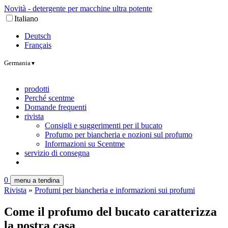
Novità - detergente per macchine ultra potente
Italiano
Deutsch
Français
Germania
▼
prodotti
Perché scentme
Domande frequenti
rivista
Consigli e suggerimenti per il bucato
Profumo per biancheria e nozioni sul profumo
Informazioni su Scentme
servizio di consegna
0
menu a tendina
Rivista
»
Profumi per biancheria e informazioni sui profumi
Come il profumo del bucato caratterizza
la nostra casa