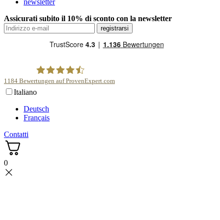
newsletter
Assicurati subito il 10% di sconto con la newsletter
1184
Bewertungen auf ProvenExpert.com
Italiano
scentme
Deutsch
Français
Contatti
0