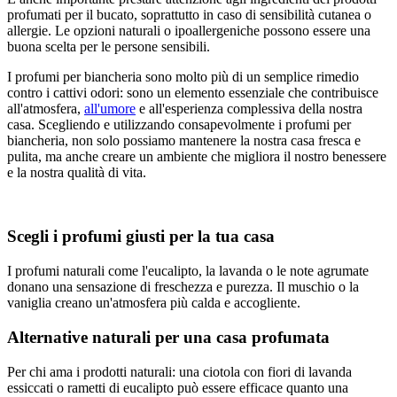
profumati per il bucato, soprattutto in caso di sensibilità cutanea o
allergie. Le opzioni naturali o ipoallergeniche possono essere una
buona scelta per le persone sensibili.
I profumi per biancheria sono molto più di un semplice rimedio
contro i cattivi odori: sono un elemento essenziale che contribuisce
all'atmosfera,
all'umore
e all'esperienza complessiva della nostra
casa. Scegliendo e utilizzando consapevolmente i profumi per
biancheria, non solo possiamo mantenere la nostra casa fresca e
pulita, ma anche creare un ambiente che migliora il nostro benessere
e la nostra qualità di vita.
Scegli i profumi giusti per la tua casa
I profumi naturali come l'eucalipto, la lavanda o le note agrumate
donano una sensazione di freschezza e purezza. Il muschio o la
vaniglia creano un'atmosfera più calda e accogliente.
Alternative naturali per una casa profumata
Per chi ama i prodotti naturali: una ciotola con fiori di lavanda
essiccati o rametti di eucalipto può essere efficace quanto una