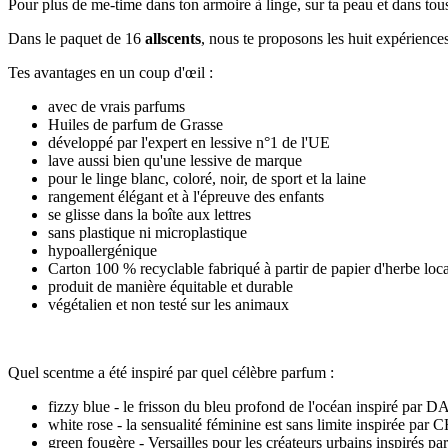
Pour plus de me-time dans ton armoire à linge, sur ta peau et dans tou
Dans le paquet de 16
allscents
, nous te proposons les huit expériences
Tes avantages en un coup d'œil :
avec de vrais parfums
Huiles de parfum de Grasse
développé par l'expert en lessive n°1 de l'UE
lave aussi bien qu'une lessive de marque
pour le linge blanc, coloré, noir, de sport et la laine
rangement élégant et à l'épreuve des enfants
se glisse dans la boîte aux lettres
sans plastique ni microplastique
hypoallergénique
Carton 100 % recyclable fabriqué à partir de papier d'herbe loca
produit de manière équitable et durable
végétalien et non testé sur les animaux
Quel scentme a été inspiré par quel célèbre parfum :
fizzy blue - le frisson du bleu profond de l'océan inspiré
white rose - la sensualité féminine est sans limite in
green fougère - Versailles pour les créateurs urbains