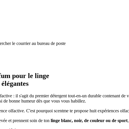
hercher le courrier au bureau de poste
fum pour le linge
 élégantes
factive : il s'agit du premier détergent tout-en-un durable contenant de 
nsi de bonne humeur dès que vous vous habillez.
ce olfactive. C'est pourquoi scentme te propose huit expériences olfacti
evée et prennent soin de ton
linge blanc, noir, de couleur ou de sport