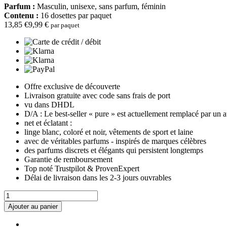
Parfum :
Masculin, unisexe, sans parfum, féminin
Contenu :
16 dosettes par paquet
13,85 €
9,99 €
par paquet
Offre exclusive de découverte
Livraison gratuite avec code sans frais de port
vu dans DHDL
D/A : Le best-seller « pure » est actuellement remplacé par un au
net et éclatant :
linge blanc, coloré et noir, vêtements de sport et laine
avec de véritables parfums - inspirés de marques célèbres
des parfums discrets et élégants qui persistent longtemps
Garantie de remboursement
Top noté
Trustpilot & ProvenExpert
Délai de livraison dans les 2-3 jours ouvrables
Ajouter au panier