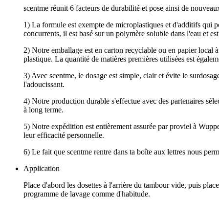
scentme réunit 6 facteurs de durabilité et pose ainsi de nouveaux
1) La formule est exempte de microplastiques et d'additifs qui p
concurrents, il est basé sur un polymère soluble dans l'eau et e
2) Notre emballage est en carton recyclable ou en papier local à
plastique. La quantité de matières premières utilisées est égal
3) Avec scentme, le dosage est simple, clair et évite le surdosage
l'adoucissant.
4) Notre production durable s'effectue avec des partenaires séle
à long terme.
5) Notre expédition est entièrement assurée par proviel à Wupper
leur efficacité personnelle.
6) Le fait que scentme rentre dans ta boîte aux lettres nous perm
Application
Place d'abord les dosettes à l'arrière du tambour vide, puis plac
programme de lavage comme d'habitude.