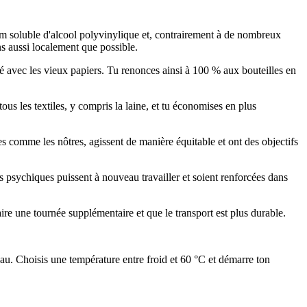
ilm soluble d'alcool polyvinylique et, contrairement à de nombreux
ns aussi localement que possible.
né avec les vieux papiers. Tu renonces ainsi à 100 % aux bouteilles en
tous les textiles, y compris la laine, et tu économises en plus
s comme les nôtres, agissent de manière équitable et ont des objectifs
s psychiques puissent à nouveau travailler et soient renforcées dans
aire une tournée supplémentaire et que le transport est plus durable.
'eau. Choisis une température entre froid et 60 °C et démarre ton