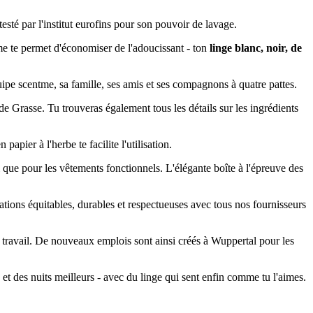
esté par l'institut eurofins pour son pouvoir de lavage.
tme te permet d'économiser de l'adoucissant - ton
linge blanc, noir, de
uipe scentme, sa famille, ses amis et ses compagnons à quatre pattes.
e Grasse. Tu trouveras également tous les détails sur les ingrédients
apier à l'herbe te facilite l'utilisation.
si que pour les vêtements fonctionnels. L'élégante boîte à l'épreuve des
lations équitables, durables et respectueuses avec tous nos fournisseurs
du travail. De nouveaux emplois sont ainsi créés à Wuppertal pour les
s et des nuits meilleurs - avec du linge qui sent enfin comme tu l'aimes.