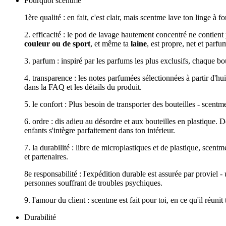
Pourquoi scentme
1ère qualité : en fait, c'est clair, mais scentme lave ton linge à
2. efficacité : le pod de lavage hautement concentré ne contient
couleur ou de sport
, et même ta
laine
, est propre, net et parfu
3. parfum : inspiré par les parfums les plus exclusifs, chaque b
4. transparence : les notes parfumées sélectionnées à partir d'h
dans la FAQ et les détails du produit.
5. le confort : Plus besoin de transporter des bouteilles - scentme 
6. ordre : dis adieu au désordre et aux bouteilles en plastique. D
enfants s'intègre parfaitement dans ton intérieur.
7. la durabilité : libre de microplastiques et de plastique, scen
et partenaires.
8e responsabilité : l'expédition durable est assurée par proviel
personnes souffrant de troubles psychiques.
9. l'amour du client : scentme est fait pour toi, en ce qu'il réun
Durabilité