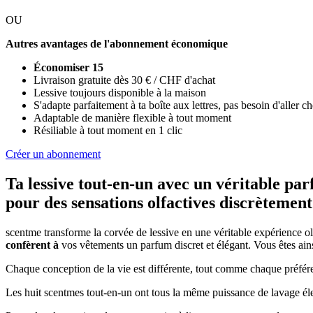
OU
Autres avantages de l'abonnement économique
Économiser 15
Livraison gratuite dès 30 € / CHF d'achat
Lessive toujours disponible à la maison
S'adapte parfaitement à ta boîte aux lettres, pas besoin d'aller c
Adaptable de manière flexible à tout moment
Résiliable à tout moment en 1 clic
Créer un abonnement
Ta lessive tout-en-un avec un véritable par
pour des sensations olfactives discrètement
scentme transforme la corvée de lessive en une véritable expérience ol
confèrent à
vos vêtements un parfum discret et élégant. Vous êtes ai
Chaque conception de la vie est différente, tout comme chaque préféren
Les huit scentmes tout-en-un ont tous la même puissance de lavage él