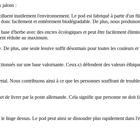
 jalons :
olluent inutilement l'environnement. Le pod est fabriqué à partir d'un f
st donc facilement et entièrement biodégradable. De plus, nous produiso
 base d'herbe avec des encres écologiques et peut être facilement élimi
ement réduite au maximum.
. De plus, une seule lessive suffit désormais pour toutes les couleurs et 
ctionnés sur une base valorisante. Ceux-ci défendent des valeurs éthique
tal. Nous contribuons ainsi à ce que les personnes souffrant de trouble
et de livrer par la poste allemande. Cela signifie que personne ne doit f
e le linge dessus. Le pod peut ainsi se dissoudre plus rapidement dans l