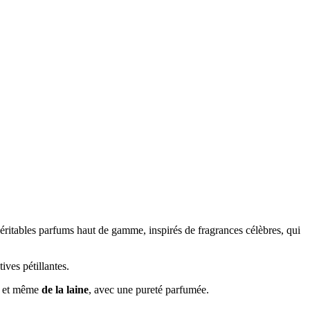
véritables parfums haut de gamme, inspirés de fragrances célèbres, qui
ves pétillantes.
, et même
de la laine
, avec une pureté parfumée.