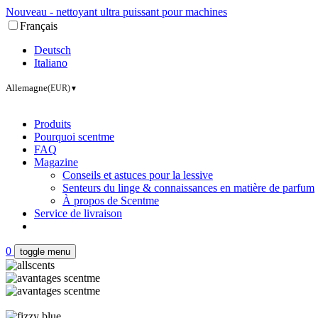
Nouveau - nettoyant ultra puissant pour machines
Français
Deutsch
Italiano
Allemagne
(EUR)
▼
Produits
Pourquoi scentme
FAQ
Magazine
Conseils et astuces pour la lessive
Senteurs du linge & connaissances en matière de parfum
À propos de Scentme
Service de livraison
0
toggle menu