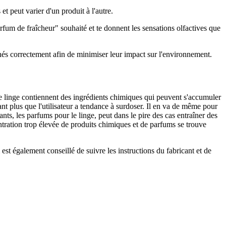
et peut varier d'un produit à l'autre.
rfum de fraîcheur" souhaité et te donnent les sensations olfactives que
iminés correctement afin de minimiser leur impact sur l'environnement.
 le linge contiennent des ingrédients chimiques qui peuvent s'accumuler
 plus que l'utilisateur a tendance à surdoser. Il en va de même pour
sants, les parfums pour le linge, peut dans le pire des cas entraîner des
tration trop élevée de produits chimiques et de parfums se trouve
 est également conseillé de suivre les instructions du fabricant et de