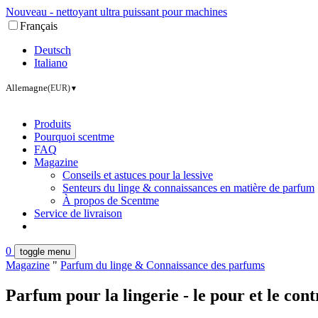
Nouveau - nettoyant ultra puissant pour machines
Français
Deutsch
Italiano
Allemagne
(EUR)
▼
Produits
Pourquoi scentme
FAQ
Magazine
Conseils et astuces pour la lessive
Senteurs du linge & connaissances en matière de parfum
À propos de Scentme
Service de livraison
0
toggle menu
Magazine
"
Parfum du linge & Connaissance des parfums
Parfum pour la lingerie - le pour et le con