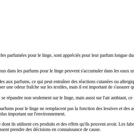
 parfumées pour le linge, sont appréciés pour leur parfum longue durée et
us dans les parfums pour le linge peuvent s'accumuler dans les eaux usé
les aux parfums, ce qui peut entraîner des réactions cutanées ou allergi
er une odeur fraîche sur les textiles, mais il est important de s'assurer 
t se répandre non seulement sur le linge, mais aussi sur l'air ambiant, c
parfums pour le linge ne remplacent pas la fonction des lessives et des a
plus important sur l'environnement.
nt ils utilisent ces produits et des effets qu'ils peuvent avoir. Les fabr
issent prendre des décisions en connaissance de cause.