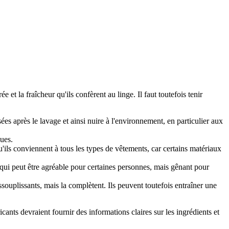
 la fraîcheur qu'ils confèrent au linge. Il faut toutefois tenir
es après le lavage et ainsi nuire à l'environnement, en particulier aux
ques.
qu'ils conviennent à tous les types de vêtements, car certains matériaux
e qui peut être agréable pour certaines personnes, mais gênant pour
ssouplissants, mais la complètent. Ils peuvent toutefois entraîner une
icants devraient fournir des informations claires sur les ingrédients et