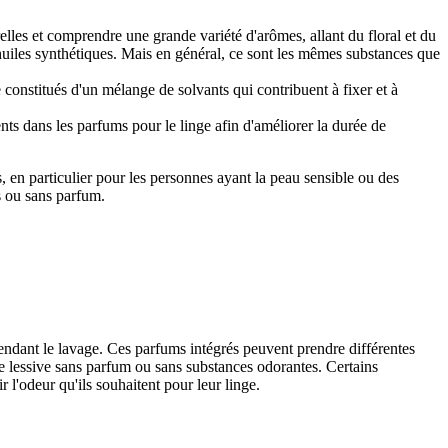
relles et comprendre une grande variété d'arômes, allant du floral et du
 huiles synthétiques. Mais en général, ce sont les mêmes substances que
e constitués d'un mélange de solvants qui contribuent à fixer et à
nts dans les parfums pour le linge afin d'améliorer la durée de
s, en particulier pour les personnes ayant la peau sensible ou des
es ou sans parfum.
endant le lavage. Ces parfums intégrés peuvent prendre différentes
 de lessive sans parfum ou sans substances odorantes. Certains
l'odeur qu'ils souhaitent pour leur linge.