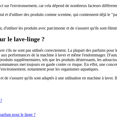
pact sur l'environnement, car cela dépend de nombreux facteurs différents 
ral et d'utiliser des produits comme scentme, qui contiennent déjà le "pa
ant, d'utiliser les produits avec parcimonie et de s'assurer qu'ils sont él
ur le lave-linge ?
ver s'ils ne sont pas utilisés correctement. La plupart des parfums pour
e aux performances de la machine à laver et même l'endommager. D'autant
e produits supplémentaires, tels que les produits déstressants, les adoucis
nsommateurs met toujours en garde contre ce risque. En effet, une concen
de l'environnement, notamment pour les organismes aquatiques.
 de s'assurer qu'ils sont adaptés à une utilisation en machine à laver. Il
 ?
parfum pour le linge ?