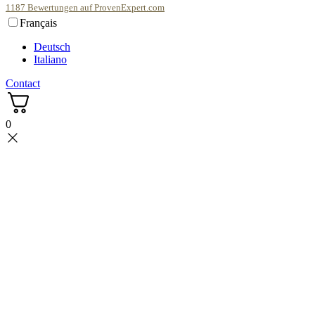
1187
Bewertungen auf ProvenExpert.com
Français
scentme
Deutsch
Italiano
Contact
0