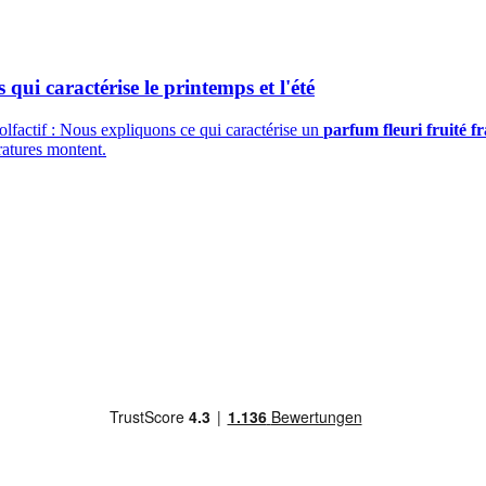
qui caractérise le printemps et l'été
lfactif : Nous expliquons ce qui caractérise un
parfum fleuri fruité fr
ratures montent.