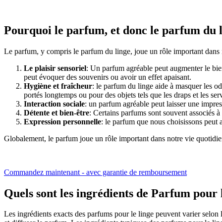
Pourquoi le parfum, et donc le parfum du li
Le parfum, y compris le parfum du linge, joue un rôle important dans n
Le plaisir sensoriel
: Un parfum agréable peut augmenter le bien
peut évoquer des souvenirs ou avoir un effet apaisant.
Hygiène et fraîcheur
: le parfum du linge aide à masquer les od
portés longtemps ou pour des objets tels que les draps et les serv
Interaction sociale
: un parfum agréable peut laisser une impres
Détente et bien-être
: Certains parfums sont souvent associés à
Expression personnelle
: le parfum que nous choisissons peut 
Globalement, le parfum joue un rôle important dans notre vie quotidienn
Commandez maintenant - avec garantie de remboursement
Quels sont les ingrédients de Parfum pour l
Les ingrédients exacts des parfums pour le linge peuvent varier selon 