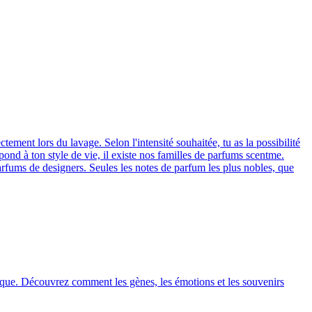
ement lors du lavage. Selon l'intensité souhaitée, tu as la possibilité
ond à ton style de vie, il existe nos familles de parfums scentme.
arfums de designers. Seules les notes de parfum les plus nobles, que
unique. Découvrez comment les gènes, les émotions et les souvenirs