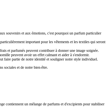
 aux souvenirs et aux émotions, c'est pourquoi un parfum particulier
particulièrement important pour les vêtements et les textiles qui seront
s frais et parfumés peuvent contribuer à donner une image soignée.
omille peuvent avoir un effet calmant et aider à s'endormir.
t faire partie de notre identité et souligner notre style individuel.
s sociales et de notre bien-être.
inge contiennent un mélange de parfums et d'excipients pour stabiliser