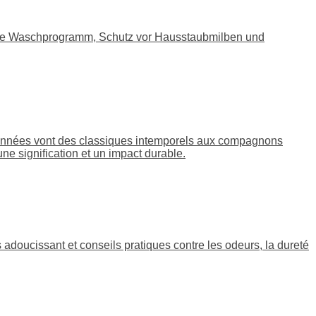
ssende Waschprogramm, Schutz vor Hausstaubmilben und
ctionnées vont des classiques intemporels aux compagnons
ne signification et un impact durable.
adoucissant et conseils pratiques contre les odeurs, la dureté