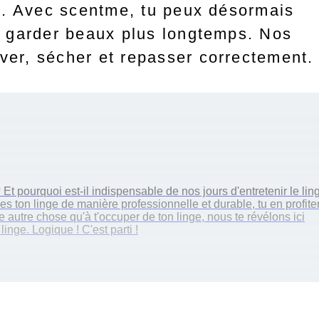
té. Avec scentme, tu peux désormais
es garder beaux plus longtemps. Nos
ver, sécher et repasser correctement.
 pourquoi est-il indispensable de nos jours d'entretenir le lin
es ton linge de manière professionnelle et durable, tu en profite
autre chose qu'à t'occuper de ton linge, nous te révélons ici
nge. Logique ! C'est parti !