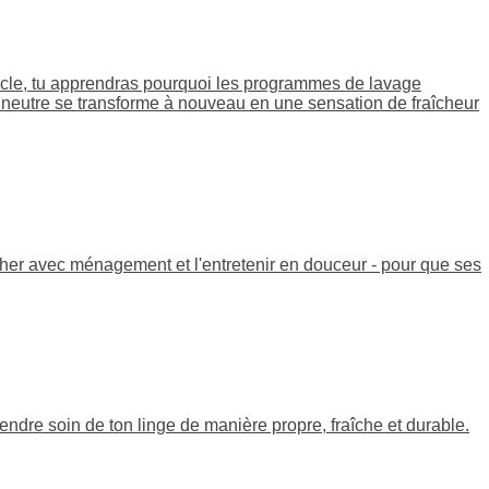
rticle, tu apprendras pourquoi les programmes de lavage
 neutre se transforme à nouveau en une sensation de fraîcheur
her avec ménagement et l'entretenir en douceur - pour que ses
ndre soin de ton linge de manière propre, fraîche et durable.