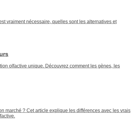
st vraiment nécessaire, quelles sont les alternatives et
urs
ption olfactive unique. Découvrez comment les gènes, les
 marché ? Cet article explique les différences avec les vrais
factive.