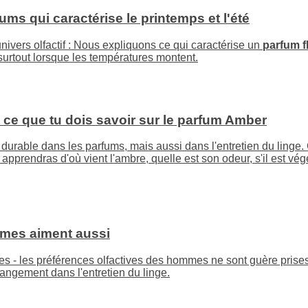
ums qui caractérise le printemps et l'été
ivers olfactif : Nous expliquons ce qui caractérise un
parfum fl
 surtout lorsque les températures montent.
 ce que tu dois savoir sur le parfum Amber
urable dans les parfums, mais aussi dans l'entretien du linge.
 apprendras d'où vient l'ambre, quelle est son odeur, s'il est vé
mmes aiment aussi
s - les préférences olfactives des hommes ne sont guère prises
hangement dans l'entretien du linge.