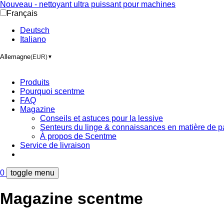
Nouveau - nettoyant ultra puissant pour machines
Français
Deutsch
Italiano
Allemagne
(EUR)
▼
Produits
Pourquoi scentme
FAQ
Magazine
Conseils et astuces pour la lessive
Senteurs du linge & connaissances en matière de p
À propos de Scentme
Service de livraison
0
toggle menu
Magazine scentme