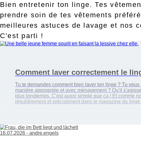
Bien entretenir ton linge. Tes vêteme
prendre soin de tes vêtements préféré
meilleures astuces de lavage et nos c
C'est parti !
Comment laver correctement le ling
Tu te demandes comment bien laver ton linge ? Tu veux é
manière appropriée et avec ménagement ? Qu'il s'agisse de
plus longtemps. C'est aussi simple que ça ! Et comme nou
régulièrement et précisément dans le magazine du linge ce
16.07.2026 -
andre.engels