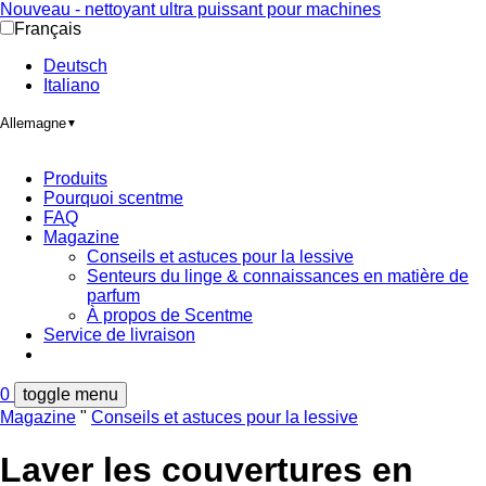
Nouveau - nettoyant ultra puissant pour machines
Français
Deutsch
Italiano
Allemagne
▼
Produits
Pourquoi scentme
FAQ
Magazine
Conseils et astuces pour la lessive
Senteurs du linge & connaissances en matière de
parfum
À propos de Scentme
Service de livraison
0
toggle menu
Magazine
"
Conseils et astuces pour la lessive
Laver les couvertures en