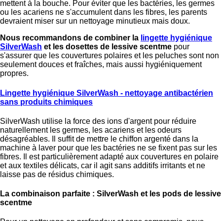
mettent à la bouche. Pour éviter que les bactéries, les germes
ou les acariens ne s'accumulent dans les fibres, les parents
devraient miser sur un nettoyage minutieux mais doux.
Nous recommandons de combiner la
lingette hygiénique
SilverWash
et les dosettes de lessive scentme
pour
s'assurer que les couvertures polaires et les peluches sont non
seulement douces et fraîches, mais aussi hygiéniquement
propres.
Lingette hygiénique SilverWash - nettoyage antibactérien
sans produits chimiques
SilverWash utilise la force des ions d'argent pour réduire
naturellement les germes, les acariens et les odeurs
désagréables. Il suffit de mettre le chiffon argenté dans la
machine à laver pour que les bactéries ne se fixent pas sur les
fibres. Il est particulièrement adapté aux couvertures en polaire
et aux textiles délicats, car il agit sans additifs irritants et ne
laisse pas de résidus chimiques.
La combinaison parfaite : SilverWash et les pods de lessive
scentme