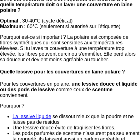
quelle température doit-on laver une couverture en laine
polaire ?
Optimal :
30-40°C (cycle délicat)
Maximum :
60°C (seulement si autorisé sur l'étiquette)
Pourquoi est-ce si important ? La polaire est composée de
fibres synthétiques qui sont sensibles aux températures
élevées. Si tu laves ta couverture à une température trop
élevée, les fibres peuvent durcir ou s'emmêler. Elle perd alors
sa douceur et devient moins agréable au toucher.
Quelle lessive pour les couvertures en laine polaire ?
Pour les couvertures en polaire,
une lessive douce et liquide
ou des pods de lessive
comme ceux de
scentme
conviennent.
Pourquoi ?
La lessive liquide
se dissout mieux que la poudre et ne
laisse pas de résidus.
Une lessive douce évite de fragiliser les fibres.
Les pods parfumés de scentme n'assurent pas seulement
la propreté, ils laissent aussi un parfum agréable et