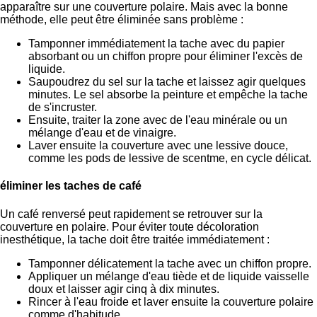
apparaître sur une couverture polaire. Mais avec la bonne
méthode, elle peut être éliminée sans problème :
Tamponner immédiatement la tache avec du papier
absorbant ou un chiffon propre pour éliminer l'excès de
liquide.
Saupoudrez du sel sur la tache et laissez agir quelques
minutes. Le sel absorbe la peinture et empêche la tache
de s'incruster.
Ensuite, traiter la zone avec de l'eau minérale ou un
mélange d'eau et de vinaigre.
Laver ensuite la couverture avec une lessive douce,
comme les pods de lessive de scentme, en cycle délicat.
éliminer les taches de café
Un café renversé peut rapidement se retrouver sur la
couverture en polaire. Pour éviter toute décoloration
inesthétique, la tache doit être traitée immédiatement :
Tamponner délicatement la tache avec un chiffon propre.
Appliquer un mélange d'eau tiède et de liquide vaisselle
doux et laisser agir cinq à dix minutes.
Rincer à l'eau froide et laver ensuite la couverture polaire
comme d'habitude.