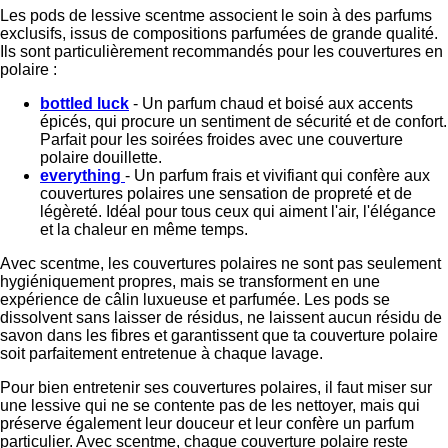
Les pods de lessive scentme associent le soin à des parfums
exclusifs, issus de compositions parfumées de grande qualité.
Ils sont particulièrement recommandés pour les couvertures en
polaire :
bottled luck
- Un parfum chaud et boisé aux accents
épicés, qui procure un sentiment de sécurité et de confort.
Parfait pour les soirées froides avec une couverture
polaire douillette.
everything
- Un parfum frais et vivifiant qui confère aux
couvertures polaires une sensation de propreté et de
légèreté. Idéal pour tous ceux qui aiment l'air, l'élégance
et la chaleur en même temps.
Avec scentme, les couvertures polaires ne sont pas seulement
hygiéniquement propres, mais se transforment en une
expérience de câlin luxueuse et parfumée. Les pods se
dissolvent sans laisser de résidus, ne laissent aucun résidu de
savon dans les fibres et garantissent que ta couverture polaire
soit parfaitement entretenue à chaque lavage.
Pour bien entretenir ses couvertures polaires, il faut miser sur
une lessive qui ne se contente pas de les nettoyer, mais qui
préserve également leur douceur et leur confère un parfum
particulier. Avec scentme, chaque couverture polaire reste