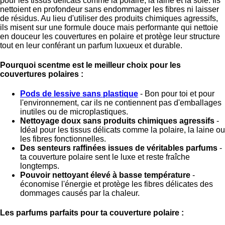
pour les tissus délicats comme la polaire, la laine et la soie. Ils
nettoient en profondeur sans endommager les fibres ni laisser
de résidus. Au lieu d'utiliser des produits chimiques agressifs,
ils misent sur une formule douce mais performante qui nettoie
en douceur les couvertures en polaire et protège leur structure
tout en leur conférant un parfum luxueux et durable.
Pourquoi scentme est le meilleur choix pour les
couvertures polaires :
Pods de lessive sans plastique
- Bon pour toi et pour
l'environnement, car ils ne contiennent pas d'emballages
inutiles ou de microplastiques.
Nettoyage doux sans produits chimiques agressifs
-
Idéal pour les tissus délicats comme la polaire, la laine ou
les fibres fonctionnelles.
Des senteurs raffinées issues de véritables parfums
-
ta couverture polaire sent le luxe et reste fraîche
longtemps.
Pouvoir nettoyant élevé à basse température
-
économise l'énergie et protège les fibres délicates des
dommages causés par la chaleur.
Les parfums parfaits pour ta couverture polaire :