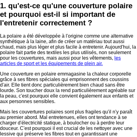
1. qu'est-ce qu'une couverture polaire
et pourquoi est-il si important de
l'entretenir correctement ?
La polaire a été développée à l'origine comme une alternative
synthétique à la laine, afin de créer un matériau tout aussi
chaud, mais plus léger et plus facile à entretenir. Aujourd'hui, la
polaire fait partie des textiles les plus utilisés, non seulement
pour les couvertures, mais aussi pour les vêtements,
les
articles de sport et les équipements de plein air.
Une couverture en polaire emmagasine la chaleur corporelle
grâce à ses fibres spéciales qui emprisonnent des coussins
d'air. Elle tient donc particulièrement bien chaud sans être
lourde. Son toucher doux la rend particulièrement agréable sur
la peau, c'est pourquoi elle convient également aux enfants et
aux personnes sensibles.
Mais les couvertures polaires sont plus fragiles qu'il n'y paraît
au premier abord. Mal entretenues, elles ont tendance à se
charger d'électricité statique, à boulocher ou à perdre leur
douceur. C'est pourquoi il est crucial de les nettoyer avec une
lessive qui préserve les fibres tout en garantissant une