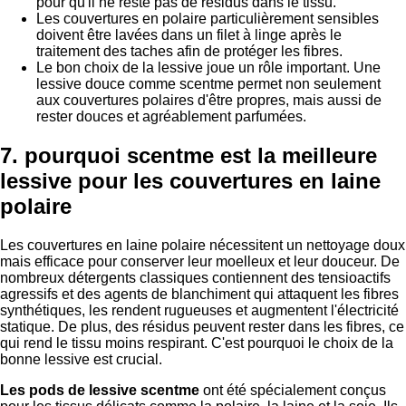
pour qu'il ne reste pas de résidus dans le tissu.
Les couvertures en polaire particulièrement sensibles
doivent être lavées dans un filet à linge après le
traitement des taches afin de protéger les fibres.
Le bon choix de la lessive joue un rôle important. Une
lessive douce comme scentme permet non seulement
aux couvertures polaires d'être propres, mais aussi de
rester douces et agréablement parfumées.
7. pourquoi scentme est la meilleure
lessive pour les couvertures en laine
polaire
Les couvertures en laine polaire nécessitent un nettoyage doux
mais efficace pour conserver leur moelleux et leur douceur. De
nombreux détergents classiques contiennent des tensioactifs
agressifs et des agents de blanchiment qui attaquent les fibres
synthétiques, les rendent rugueuses et augmentent l'électricité
statique. De plus, des résidus peuvent rester dans les fibres, ce
qui rend le tissu moins respirant. C'est pourquoi le choix de la
bonne lessive est crucial.
Les pods de lessive scentme
ont été spécialement conçus