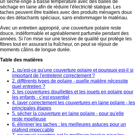
un sèche-linge à basse température avec des balles de
séchage en laine afin de réduire l'électricité statique. Les
taches peuvent être traitées avec des produits ménagers doux
ou des détachants spéciaux, sans endommager le matériau.
Avec un entretien approprié, une couverture polaire reste
douce, indéformable et agréablement parfumée pendant des
années. Si l'on mise sur une lessive de qualité qui protège les
fibres tout en assurant la fraîcheur, on peut se réjouir de
moments câlins de longue durée.
Table des matières
1. qu'est-ce qu'une couverture polaire et pourquoi est-il si
important de l'entretenir correctement ?
2. différents types de polaire - quelle matière nécessite
quel entretien ?
3. les couvertures douillettes et les jouets en polaire pour
les enfants - c'est essentiel
4. laver correctement les couvertures en laine polaire - les
principales étapes
5. sécher la couverture en laine polaire - pour qu'elle
reste moelleuse
6. éliminer les taches : les meilleures astuces pour un
plafond impeccable