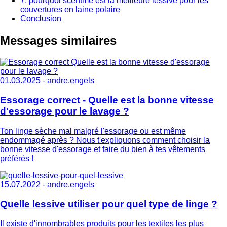
7. pourquoi scentme est la meilleure lessive pour les
couvertures en laine polaire
Conclusion
Messages similaires
01.03.2025 -
andre.engels
Essorage correct - Quelle est la bonne vitesse
d'essorage pour le lavage ?
Ton linge sèche mal malgré l'essorage ou est même
endommagé après ? Nous t'expliquons comment choisir la
bonne vitesse d'essorage et faire du bien à tes vêtements
préférés !
15.07.2022 -
andre.engels
Quelle lessive utiliser pour quel type de linge ?
Il existe d'innombrables produits pour les textiles les plus