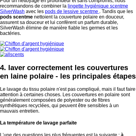
Pour un nettoyage en profondeur et sans compromis, nous
recommandons de combiner la
lingette hygiénique scentme
SilverWash
avec les
pods de lessive scentme
. Tandis que les
pods scentme
nettoient la couverture polaire en douceur,
assurent sa douceur et lui confèrent un parfum durable,
SilverWash élimine de manière fiable les germes et les
bactéries.
4. laver correctement les couvertures
en laine polaire - les principales étapes
Le lavage du tissu polaire n'est pas compliqué, mais il faut faire
attention à certaines choses. Les couvertures en polaire sont
généralement composées de polyester ou de fibres
synthétiques recyclées, qui peuvent être sensibles à un
mauvais entretien.
La température de lavage parfaite
L'une des questions les plus fréquentes est la suivante :
à