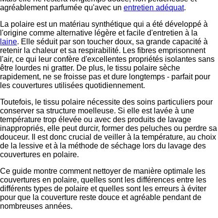
agréablement parfumée qu'avec un
entretien adéquat
.
La polaire est un matériau synthétique qui a été développé à
l'origine comme alternative légère et facile d'entretien à la
laine
. Elle séduit par son toucher doux, sa grande capacité à
retenir la chaleur et sa respirabilité. Les fibres emprisonnent
l'air, ce qui leur confère d'excellentes propriétés isolantes sans
être lourdes ni gratter. De plus, le tissu polaire sèche
rapidement, ne se froisse pas et dure longtemps - parfait pour
les couvertures utilisées quotidiennement.
Toutefois, le tissu polaire nécessite des soins particuliers pour
conserver sa structure moelleuse. Si elle est lavée à une
température trop élevée ou avec des produits de lavage
inappropriés, elle peut durcir, former des peluches ou perdre sa
douceur. Il est donc crucial de veiller à la température, au choix
de la lessive et à la méthode de séchage lors du lavage des
couvertures en polaire.
Ce guide montre comment nettoyer de manière optimale les
couvertures en polaire, quelles sont les différences entre les
différents types de polaire et quelles sont les erreurs à éviter
pour que la couverture reste douce et agréable pendant de
nombreuses années.