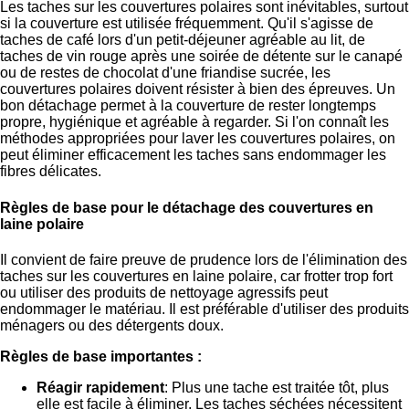
Les taches sur les couvertures polaires sont inévitables, surtout
si la couverture est utilisée fréquemment. Qu'il s'agisse de
taches de café lors d'un petit-déjeuner agréable au lit, de
taches de vin rouge après une soirée de détente sur le canapé
ou de restes de chocolat d'une friandise sucrée, les
couvertures polaires doivent résister à bien des épreuves. Un
bon détachage permet à la couverture de rester longtemps
propre, hygiénique et agréable à regarder. Si l'on connaît les
méthodes appropriées pour laver les couvertures polaires, on
peut éliminer efficacement les taches sans endommager les
fibres délicates.
Règles de base pour le détachage des couvertures en
laine polaire
Il convient de faire preuve de prudence lors de l'élimination des
taches sur les couvertures en laine polaire, car frotter trop fort
ou utiliser des produits de nettoyage agressifs peut
endommager le matériau. Il est préférable d'utiliser des produits
ménagers ou des détergents doux.
Règles de base importantes :
Réagir rapidement
: Plus une tache est traitée tôt, plus
elle est facile à éliminer. Les taches séchées nécessitent