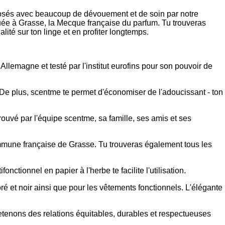
mposés avec beaucoup de dévouement et de soin par notre
quée à Grasse, la Mecque française du parfum. Tu trouveras
ité sur ton linge et en profiter longtemps.
 Allemagne et testé par l'institut eurofins pour son pouvoir de
. De plus, scentme te permet d'économiser de l'adoucissant - ton
rouvé par l'équipe scentme, sa famille, ses amis et ses
ommune française de Grasse. Tu trouveras également tous les
onctionnel en papier à l'herbe te facilite l'utilisation.
oré et noir ainsi que pour les vêtements fonctionnels. L'élégante
tretenons des relations équitables, durables et respectueuses