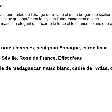
mes
raîcheur fruitée de l'orange de Séville et de la bergamote sicili
us ceux qui apprécient le style et l'understatement discret.
masculin élégant qui incarne la force et le charisme sans être 
notes marines, petitgrain Espagne, citron Italie
 Séville, Rose de France, Effet d'eau
le de Madagascar, musc blanc, cèdre de l'Atlas, 