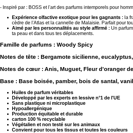
- Inspiré par : BOSS et l'art des parfums intemporels pour hom
Expérience olfactive exotique pour les gagnants :
la f
cèdre de l'Atlas et la cannelle de Malaisie. Parfait pour to
Aimé par les personnalités au style affirmé :
Un parfum 
ta peau et dans tous tes déplacements.
Famille de parfums :
Woody Spicy
Notes de tête :
Bergamote sicilienne, eucalyptus, 
Notes de cœur :
Anis, Muguet, Fleur d'oranger de
Base :
Base boisée, pamber, bois de santal, vanil
Huiles de parfum véritables
Développé par les experts en lessive n°1 de l'UE
Sans plastique ni microplastique
Hypoallergénique
Production équitable et durable
carton 100 % recyclable
Végétalien et non testé sur les animaux
Convient pour tous les tissus et toutes les couleurs