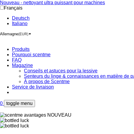
Nouveau - nettoyant ultra puissant pour machines
Français
Deutsch
Italiano
Allemagne
(EUR)
▼
Produits
Pourquoi scentme
FAQ
Magazine
Conseils et astuces pour la lessive
Senteurs du linge & connaissances en matière de p
À propos de Scentme
Service de livraison
0
toggle menu