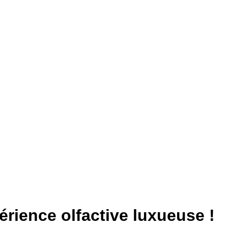
érience olfactive luxueuse !