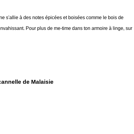
enne s'allie à des notes épicées et boisées comme le bois de
envahissant. Pour plus de me-time dans ton armoire à linge, sur
cannelle de Malaisie