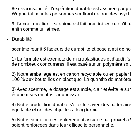
8e responsabilité : l'expédition durable est assurée par p
Wuppertal pour les personnes souffrant de troubles psych
9. l'amour du client : scentme est fait pour toi, en ce qu'i
enfin comme tu l'aimes.
Durabilité
scentme réunit 6 facteurs de durabilité et pose ainsi de n
1) La formule est exempte de microplastiques et d'additifs 
de nombreux concurrents, il est basé sur un polymère sol
2) Notre emballage est en carton recyclable ou en papier 
100 % aux bouteilles en plastique. La quantité de matièr
3) Avec scentme, le dosage est simple, clair et évite le sur
économises en plus l'adoucissant.
4) Notre production durable s'effectue avec des partenai
équitable et ont des objectifs à long terme.
5) Notre expédition est entièrement assurée par proviel à
soient renforcées dans leur efficacité personnelle.