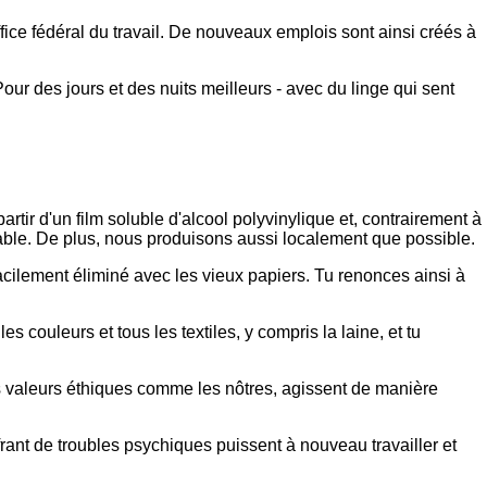
fice fédéral du travail. De nouveaux emplois sont ainsi créés à
 Pour des jours et des nuits meilleurs - avec du linge qui sent
rtir d'un film soluble d'alcool polyvinylique et, contrairement à
able. De plus, nous produisons aussi localement que possible.
acilement éliminé avec les vieux papiers. Tu renonces ainsi à
s couleurs et tous les textiles, y compris la laine, et tu
es valeurs éthiques comme les nôtres, agissent de manière
rant de troubles psychiques puissent à nouveau travailler et