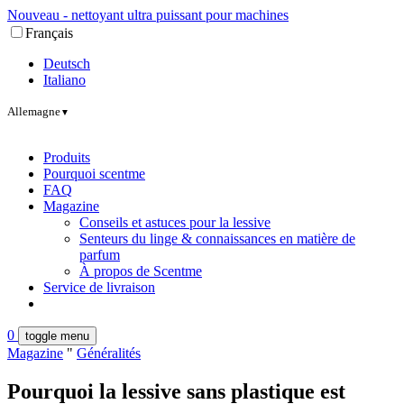
Nouveau - nettoyant ultra puissant pour machines
Français
Deutsch
Italiano
Allemagne
▼
Produits
Pourquoi scentme
FAQ
Magazine
Conseils et astuces pour la lessive
Senteurs du linge & connaissances en matière de
parfum
À propos de Scentme
Service de livraison
0
toggle menu
Magazine
"
Généralités
Pourquoi la lessive sans plastique est