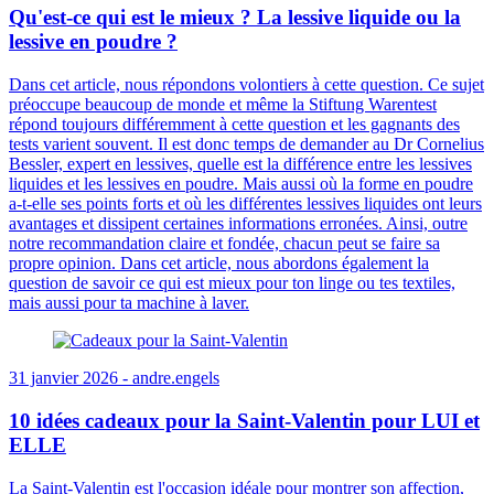
Qu'est-ce qui est le mieux ? La lessive liquide ou la
lessive en poudre ?
Dans cet article, nous répondons volontiers à cette question. Ce sujet
préoccupe beaucoup de monde et même la Stiftung Warentest
répond toujours différemment à cette question et les gagnants des
tests varient souvent. Il est donc temps de demander au Dr Cornelius
Bessler, expert en lessives, quelle est la différence entre les lessives
liquides et les lessives en poudre. Mais aussi où la forme en poudre
a-t-elle ses points forts et où les différentes lessives liquides ont leurs
avantages et dissipent certaines informations erronées. Ainsi, outre
notre recommandation claire et fondée, chacun peut se faire sa
propre opinion. Dans cet article, nous abordons également la
question de savoir ce qui est mieux pour ton linge ou tes textiles,
mais aussi pour ta machine à laver.
31 janvier 2026 -
andre.engels
10 idées cadeaux pour la Saint-Valentin pour LUI et
ELLE
La Saint-Valentin est l'occasion idéale pour montrer son affection,