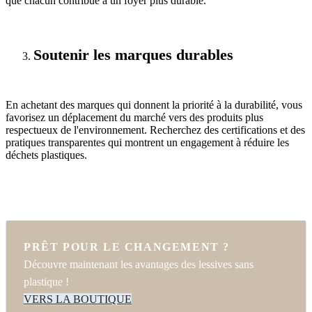
que chacun contribue à un foyer plus durable.
Soutenir les marques durables
En achetant des marques qui donnent la priorité à la durabilité, vous
favorisez un déplacement du marché vers des produits plus
respectueux de l'environnement. Recherchez des certifications et des
pratiques transparentes qui montrent un engagement à réduire les
déchets plastiques.
PRÊT POUR LE CHANGEMENT ?
Découvre maintenant les avantages des lessives sans
plastique !
VERS LA BOUTIQUE