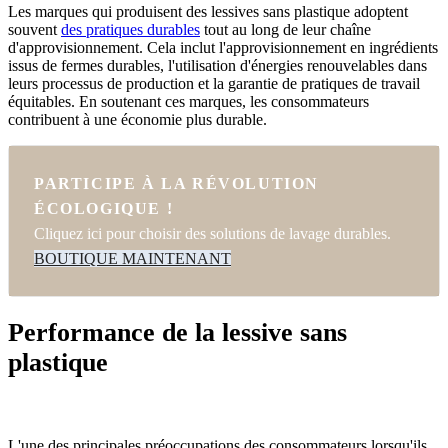
Les marques qui produisent des lessives sans plastique adoptent
souvent
des pratiques durables
tout au long de leur chaîne
d'approvisionnement. Cela inclut l'approvisionnement en ingrédients
issus de fermes durables, l'utilisation d'énergies renouvelables dans
leurs processus de production et la garantie de pratiques de travail
équitables. En soutenant ces marques, les consommateurs
contribuent à une économie plus durable.
PARTICIPE À LA RÉVOLUTION
ÉCOLOGIQUE !
Cliquez ici pour choisir des solutions de lavage durables.
BOUTIQUE MAINTENANT
Performance de la lessive sans
plastique
L'une des principales préoccupations des consommateurs lorsqu'ils