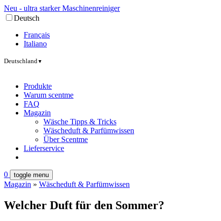
Neu - ultra starker Maschinenreiniger
Deutsch
Français
Italiano
Deutschland
▼
Produkte
Warum scentme
FAQ
Magazin
Wäsche Tipps & Tricks
Wäscheduft & Parfümwissen
Über Scentme
Lieferservice
0
toggle menu
Magazin
»
Wäscheduft & Parfümwissen
Welcher Duft für den Sommer?