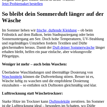
Jetzt Probierpaket bestellen
So bleibt dein Sommerduft länger auf der
Wäsche
Im Sommer lieben wir
frische, duftende Kleidung
– ob beim
Frühstück auf dem Balkon, beim Stadtspaziergang oder beim
Sonnenuntergang am See. Doch hohe Temperaturen, UV-Strahlung
und regelmäßiges Umziehen fordern Textilien und Düfte
gleichermaßen heraus. Damit der
Duft deiner Sommerwäsche
länger
erhalten bleibt, helfen ein paar einfache, aber wirkungsvolle
Pflegetipps.
Weniger ist mehr – auch beim Waschen:
Überladene Waschladungen und übermäßige Dosierung von
Waschmitteln
können die Duftverteilung stören. Besser ist es,
Wäsche luftig zu waschen und die empfohlene Dosierung
einzuhalten – so entfalten sich Duftnoten gleichmäßig und klar.
Lufttrocknung statt Wäschetrockner:
Starke Hitze im Trockner kann
Duftmoleküle
zerstören. Im Sommer
ist die Lufttrocknung ideal – besonders im Schatten, wo Düfte