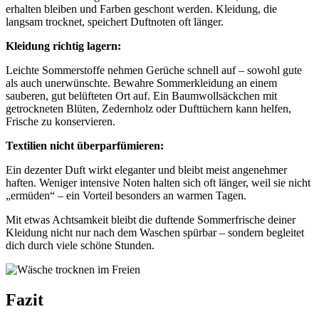
erhalten bleiben und Farben geschont werden. Kleidung, die
langsam trocknet, speichert Duftnoten oft länger.
Kleidung richtig lagern:
Leichte Sommerstoffe nehmen Gerüche schnell auf – sowohl gute
als auch unerwünschte. Bewahre Sommerkleidung an einem
sauberen, gut belüfteten Ort auf. Ein Baumwollsäckchen mit
getrockneten Blüten, Zedernholz oder Dufttüchern kann helfen,
Frische zu konservieren.
Textilien nicht überparfümieren:
Ein dezenter Duft wirkt eleganter und bleibt meist angenehmer
haften. Weniger intensive Noten halten sich oft länger, weil sie nicht
„ermüden“ – ein Vorteil besonders an warmen Tagen.
Mit etwas Achtsamkeit bleibt die duftende Sommerfrische deiner
Kleidung nicht nur nach dem Waschen spürbar – sondern begleitet
dich durch viele schöne Stunden.
Fazit