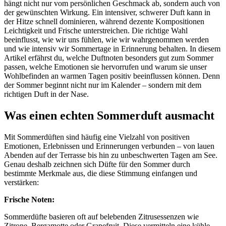
hängt nicht nur vom persönlichen Geschmack ab, sondern auch von
der gewünschten Wirkung. Ein intensiver, schwerer Duft kann in
der Hitze schnell dominieren, während dezente Kompositionen
Leichtigkeit und Frische unterstreichen. Die richtige Wahl
beeinflusst, wie wir uns fühlen, wie wir wahrgenommen werden
und wie intensiv wir Sommertage in Erinnerung behalten. In diesem
Artikel erfährst du, welche Duftnoten besonders gut zum Sommer
passen, welche Emotionen sie hervorrufen und warum sie unser
Wohlbefinden an warmen Tagen positiv beeinflussen können. Denn
der Sommer beginnt nicht nur im Kalender – sondern mit dem
richtigen Duft in der Nase.
Was einen echten Sommerduft ausmacht
Mit Sommerdüften sind häufig eine Vielzahl von positiven
Emotionen, Erlebnissen und Erinnerungen verbunden – von lauen
Abenden auf der Terrasse bis hin zu unbeschwerten Tagen am See.
Genau deshalb zeichnen sich Düfte für den Sommer durch
bestimmte Merkmale aus, die diese Stimmung einfangen und
verstärken:
Frische Noten:
Sommerdüfte basieren oft auf belebenden Zitrusessenzen wie
Zitrone, Bergamotte oder Grapefruit. Diese vermitteln eine kühle