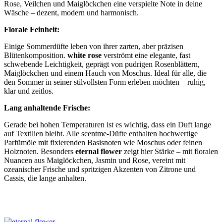
Rose, Veilchen und Maiglöckchen eine verspielte Note in deine
Wäsche – dezent, modern und harmonisch.
Florale Feinheit:
Einige Sommerdüfte leben von ihrer zarten, aber präzisen
Blütenkomposition.
white rose
verströmt eine elegante, fast
schwebende Leichtigkeit, geprägt von pudrigen Rosenblättern,
Maiglöckchen und einem Hauch von Moschus. Ideal für alle, die
den Sommer in seiner stilvollsten Form erleben möchten – ruhig,
klar und zeitlos.
Lang anhaltende Frische:
Gerade bei hohen Temperaturen ist es wichtig, dass ein Duft lange
auf Textilien bleibt. Alle scentme-Düfte enthalten hochwertige
Parfümöle mit fixierenden Basisnoten wie Moschus oder feinen
Holznoten. Besonders
eternal flower
zeigt hier Stärke – mit floralen
Nuancen aus Maiglöckchen, Jasmin und Rose, vereint mit
ozeanischer Frische und spritzigen Akzenten von Zitrone und
Cassis, die lange anhalten.