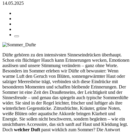
14.05.2025
Düfte gehören zu den intensivsten Sinneseindrücken überhaupt.
Schon ein flüchtiger Hauch kann Erinnerungen wecken, Emotionen
auslösen und unsere Stimmung verändern – ganz ohne Worte.
Besonders im Sommer erleben wir Düfte oft bewusster: Wenn
warme Luft den Geruch von Blüten, sonnengewärmter Haut oder
salziger Meeresbrise trägt, verbinden sich diese Eindrücke mit
besonderen Momenten und schaffen bleibende Erinnerungen. Der
Sommer ist eine Zeit des Draußenseins, der Leichtigkeit und der
Sinnesfreude – und genau das spiegeln auch typische Sommerdüfte
wider. Sie sind in der Regel leichter, frischer und luftiger als ihre
winterlichen Gegenstücke. Zitrusfrüchte, Kräuter, grüne Noten,
weiße Blüten oder aquatische Akkorde bringen Klarheit und
Energie. Sie sollen nicht beschweren, sondern begleiten – wie ein
unsichtbares Accessoire, das sich sanft auf Haut und Kleidung legt.
Doch
welcher Duft
passt wirklich zum Sommer? Die Antwort