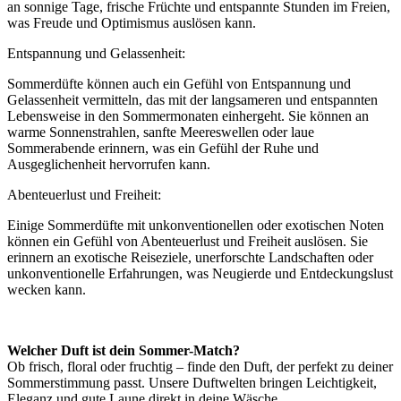
an sonnige Tage, frische Früchte und entspannte Stunden im Freien,
was Freude und Optimismus auslösen kann.
Entspannung und Gelassenheit:
Sommerdüfte können auch ein Gefühl von Entspannung und
Gelassenheit vermitteln, das mit der langsameren und entspannten
Lebensweise in den Sommermonaten einhergeht. Sie können an
warme Sonnenstrahlen, sanfte Meereswellen oder laue
Sommerabende erinnern, was ein Gefühl der Ruhe und
Ausgeglichenheit hervorrufen kann.
Abenteuerlust und Freiheit:
Einige Sommerdüfte mit unkonventionellen oder exotischen Noten
können ein Gefühl von Abenteuerlust und Freiheit auslösen. Sie
erinnern an exotische Reiseziele, unerforschte Landschaften oder
unkonventionelle Erfahrungen, was Neugierde und Entdeckungslust
wecken kann.
Welcher Duft ist dein Sommer-Match?
Ob frisch, floral oder fruchtig – finde den Duft, der perfekt zu deiner
Sommerstimmung passt. Unsere Duftwelten bringen Leichtigkeit,
Eleganz und gute Laune direkt in deine Wäsche.