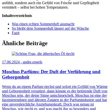
anfühlt, sondern auch ein Gefühl von Frische und Gepflegtheit
vermittelt – selbst bei hohen Temperaturen.
Inhaltsverzeichnis
Was einen echten Sommerduft ausmacht
So bleibt dein Sommerduft länger auf der Wäsche
Fazit
Ähnliche Beiträge
17.06.2024 -
andre.engels
Moschus Parfüms: Der Duft der Verführung und
Geborgenheit
Wenn du an einem Parfum riechst und sofort ein Gefühl von Wärme
und Geborgenheit verspürst, dann könnte es der betörende Duft von
Moschus sein, der deine Sinne umschmeichelt. Moschus ist eine der
faszinierendsten und ältesten Zutaten in der Parfumindustrie und hat
eine unvergleichliche Anziehungskraft. Doch was genau ist
Moschus, wie riecht er, und was macht ihn so besonders und