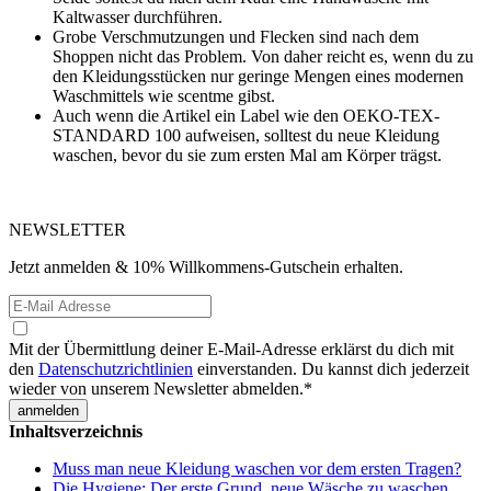
Kaltwasser durchführen.
Grobe Verschmutzungen und Flecken sind nach dem
Shoppen nicht das Problem. Von daher reicht es, wenn du zu
den Kleidungsstücken nur geringe Mengen eines modernen
Waschmittels wie scentme gibst.
Auch wenn die Artikel ein Label wie den OEKO-TEX-
STANDARD 100 aufweisen, solltest du neue Kleidung
waschen, bevor du sie zum ersten Mal am Körper trägst.
NEWSLETTER
Jetzt anmelden & 10% Willkommens-Gutschein erhalten.
Mit der Übermittlung deiner E-Mail-Adresse erklärst du dich mit
den
Datenschutzrichtlinien
einverstanden. Du kannst dich jederzeit
wieder von unserem Newsletter abmelden.
*
Inhaltsverzeichnis
Muss man neue Kleidung waschen vor dem ersten Tragen?
Die Hygiene: Der erste Grund, neue Wäsche zu waschen