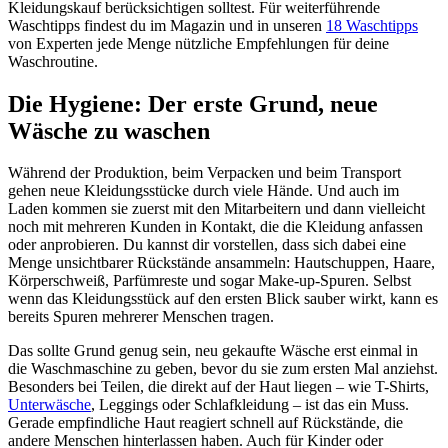
Kleidungskauf berücksichtigen solltest. Für weiterführende
Waschtipps findest du im Magazin und in unseren
18 Waschtipps
von Experten jede Menge nützliche Empfehlungen für deine
Waschroutine.
Die Hygiene: Der erste Grund, neue
Wäsche zu waschen
Während der Produktion, beim Verpacken und beim Transport
gehen neue Kleidungsstücke durch viele Hände. Und auch im
Laden kommen sie zuerst mit den Mitarbeitern und dann vielleicht
noch mit mehreren Kunden in Kontakt, die die Kleidung anfassen
oder anprobieren. Du kannst dir vorstellen, dass sich dabei eine
Menge unsichtbarer Rückstände ansammeln: Hautschuppen, Haare,
Körperschweiß, Parfümreste und sogar Make-up-Spuren. Selbst
wenn das Kleidungsstück auf den ersten Blick sauber wirkt, kann es
bereits Spuren mehrerer Menschen tragen.
Das sollte Grund genug sein, neu gekaufte Wäsche erst einmal in
die Waschmaschine zu geben, bevor du sie zum ersten Mal anziehst.
Besonders bei Teilen, die direkt auf der Haut liegen – wie T-Shirts,
Unterwäsche
, Leggings oder Schlafkleidung – ist das ein Muss.
Gerade empfindliche Haut reagiert schnell auf Rückstände, die
andere Menschen hinterlassen haben. Auch für Kinder oder