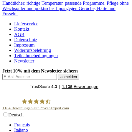
Handtücher: richtige Temperatur, passende Programme, Pflege ohne
Weichspüler und praktische Tipps gegen Gerüche, Härte und
Fusseln.
Lieferservice
Kontakt
AGB
Datenschutz
Impressum
Widerrufsbelehrung
Teilnahmebedingungen
Newsletter
Jetzt 10% mit dem Newsletter sichern
1184
Bewertungen auf ProvenExpert.com
Deutsch
scentme
Français
Italiano