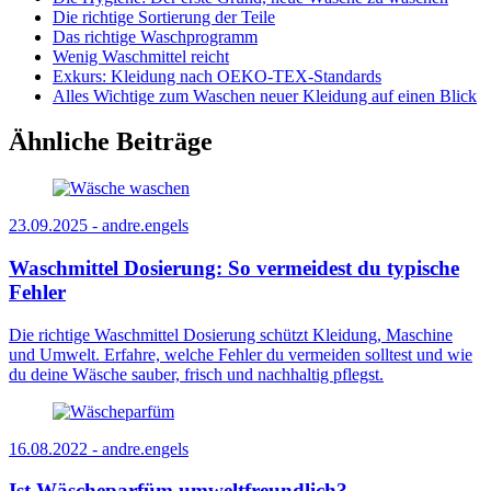
Die richtige Sortierung der Teile
Das richtige Waschprogramm
Wenig Waschmittel reicht
Exkurs: Kleidung nach OEKO-TEX-Standards
Alles Wichtige zum Waschen neuer Kleidung auf einen Blick
Ähnliche Beiträge
23.09.2025 -
andre.engels
Waschmittel Dosierung: So vermeidest du typische
Fehler
Die richtige Waschmittel Dosierung schützt Kleidung, Maschine
und Umwelt. Erfahre, welche Fehler du vermeiden solltest und wie
du deine Wäsche sauber, frisch und nachhaltig pflegst.
16.08.2022 -
andre.engels
Ist Wäscheparfüm umweltfreundlich?