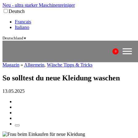
Neu - ultra starker Maschinenreiniger
Deutsch
Français
Italiano
Deutschland
▼
0
Magazin
»
Allgemein
,
Wäsche Tipps & Tricks
So solltest du neue Kleidung waschen
13.05.2025