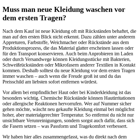
Muss man neue Kleidung waschen vor
dem ersten Tragen?
Nach dem Kauf ist neue Kleidung oft mit Rückständen behaftet, die
man auf den ersten Blick nicht erkennt. Dazu zählen unter anderem
Appreturen, Farbstoffe, Weichmacher oder Rückstände aus dem
Produktionsprozess, die das Material glatter erscheinen lassen oder
für den Transport konservieren. Auch beim Anprobieren im Laden
oder durch Versandwege können Kleidungsstücke mit Bakterien,
Schweißrückständen oder Mikrofasern anderer Textilien in Kontakt
kommen. Deshalb solltest du neue Kleidung vor dem ersten Tragen
immer waschen – auch wenn die Freude groß ist und du das
Preisschild am liebsten sofort entfernen würdest.
Vor allem bei empfindlicher Haut oder bei Kinderkleidung ist das
besonders wichtig. Chemische Rückstände können Hautirritationen
oder allergische Reaktionen hervorrufen. Wer auf Nummer sicher
gehen möchte, wäscht neu gekaufte Kleidung einmal bei möglichst
hoher, aber materialgerechter Temperatur. So entfernst du nicht nur
unsichtbare Verunreinigungen, sondern sorgst auch dafür, dass sich
die Fasern setzen – was Passform und Tragekomfort verbessert.
Wir haben hier alles zusammengefasst, was du direkt nach dem