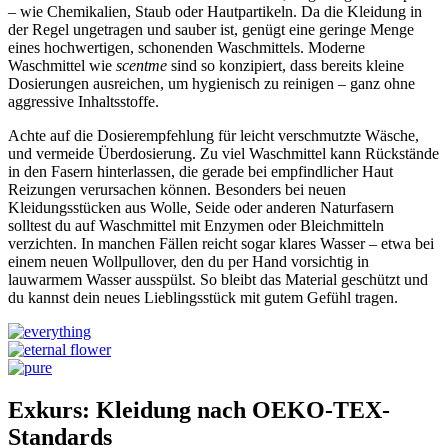
– wie Chemikalien, Staub oder Hautpartikeln. Da die Kleidung in
der Regel ungetragen und sauber ist, genügt eine geringe Menge
eines hochwertigen, schonenden Waschmittels. Moderne
Waschmittel wie
scentme
sind so konzipiert, dass bereits kleine
Dosierungen ausreichen, um hygienisch zu reinigen – ganz ohne
aggressive Inhaltsstoffe.
Achte auf die Dosierempfehlung für leicht verschmutzte Wäsche,
und vermeide Überdosierung. Zu viel Waschmittel kann Rückstände
in den Fasern hinterlassen, die gerade bei empfindlicher Haut
Reizungen verursachen können. Besonders bei neuen
Kleidungsstücken aus Wolle, Seide oder anderen Naturfasern
solltest du auf Waschmittel mit Enzymen oder Bleichmitteln
verzichten. In manchen Fällen reicht sogar klares Wasser – etwa bei
einem neuen Wollpullover, den du per Hand vorsichtig in
lauwarmem Wasser ausspülst. So bleibt das Material geschützt und
du kannst dein neues Lieblingsstück mit gutem Gefühl tragen.
Exkurs: Kleidung nach OEKO-TEX-
Standards