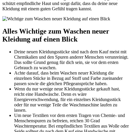
schützt empfindliche Haut und sorgt dafür, dass du deine neue
Kleidung mit einem guten Gefühl tragen kannst.
Alles Wichtige zum Waschen neuer
Kleidung auf einen Blick
Deine neuen Kleidungsstücke sind nach dem Kauf meist mit
Chemikalien und den Spuren anderer Menschen verunreinigt.
Das sollte Grund genug für dich sein, sie vor dem ersten
Gebrauch zu waschen.
Achte darauf, dass beim Waschen neuer Kleidung die
einzelnen Stücke in Bezug auf Stoff und Farbe zueinander
passen sowie die gleichen Pflegeansprüche haben.
Wenn du nur wenige neue Kleidungsstücke gekauft hast,
reicht eine Handwäsche. Denn es wäre
Energieverschwendung, für ein einzelnes Kleidungsstück
oder für nur wenige Teile die Waschmaschine laufen zu
lassen.
Um neue Textilien vor dem ersten Tragen von Chemie- und
Menschenspuren zu befreien, reichen 30 Grad
Waschtemperatur. Bei empfindlichen Textilien aus Wolle oder
Seide solltest du nach dem Kauf eine Handwäsche mit