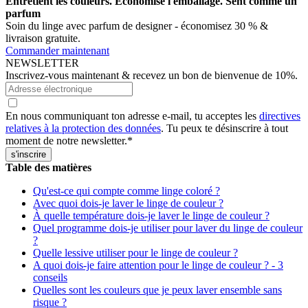
Entretient les couleurs. Économise l'emballage. Sent comme un
parfum
Soin du linge avec parfum de designer - économisez 30 % &
livraison gratuite.
Commander maintenant
NEWSLETTER
Inscrivez-vous maintenant & recevez un bon de bienvenue de 10%.
En nous communiquant ton adresse e-mail, tu acceptes les
directives
relatives à la protection des données
. Tu peux te désinscrire à tout
moment de notre newsletter.
*
Table des matières
Qu'est-ce qui compte comme linge coloré ?
Avec quoi dois-je laver le linge de couleur ?
À quelle température dois-je laver le linge de couleur ?
Quel programme dois-je utiliser pour laver du linge de couleur
?
Quelle lessive utiliser pour le linge de couleur ?
A quoi dois-je faire attention pour le linge de couleur ? - 3
conseils
Quelles sont les couleurs que je peux laver ensemble sans
risque ?