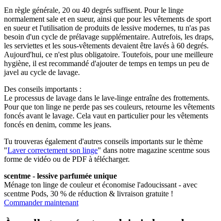
En règle générale, 20 ou 40 degrés suffisent. Pour le linge
normalement sale et en sueur, ainsi que pour les vêtements de sport
en sueur et l'utilisation de produits de lessive modernes, tu n'as pas
besoin d'un cycle de prélavage supplémentaire. Autrefois, les draps,
les serviettes et les sous-vêtements devaient être lavés à 60 degrés.
Aujourd'hui, ce n'est plus obligatoire. Toutefois, pour une meilleure
hygiène, il est recommandé d'ajouter de temps en temps un peu de
javel au cycle de lavage.
Des conseils importants :
Le processus de lavage dans le lave-linge entraîne des frottements.
Pour que ton linge ne perde pas ses couleurs, retourne les vêtements
foncés avant le lavage. Cela vaut en particulier pour les vêtements
foncés en denim, comme les jeans.
Tu trouveras également d'autres conseils importants sur le thème
"
Laver correctement son linge
" dans notre magazine scentme sous
forme de vidéo ou de PDF à télécharger.
scentme - lessive parfumée unique
Ménage ton linge de couleur et économise l'adoucissant - avec
scentme Pods, 30 % de réduction & livraison gratuite !
Commander maintenant