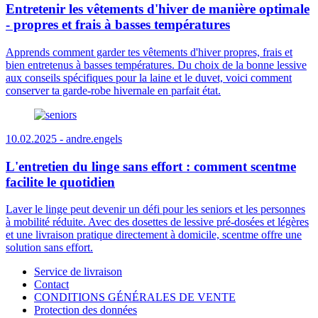
Entretenir les vêtements d'hiver de manière optimale
- propres et frais à basses températures
Apprends comment garder tes vêtements d'hiver propres, frais et
bien entretenus à basses températures. Du choix de la bonne lessive
aux conseils spécifiques pour la laine et le duvet, voici comment
conserver ta garde-robe hivernale en parfait état.
10.02.2025 -
andre.engels
L'entretien du linge sans effort : comment scentme
facilite le quotidien
Laver le linge peut devenir un défi pour les seniors et les personnes
à mobilité réduite. Avec des dosettes de lessive pré-dosées et légères
et une livraison pratique directement à domicile, scentme offre une
solution sans effort.
Service de livraison
Contact
CONDITIONS GÉNÉRALES DE VENTE
Protection des données