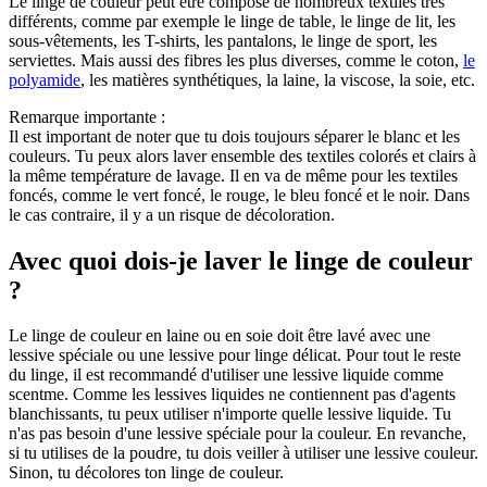
Le linge de couleur peut être composé de nombreux textiles très
différents, comme par exemple le linge de table, le linge de lit, les
sous-vêtements, les T-shirts, les pantalons, le linge de sport, les
serviettes. Mais aussi des fibres les plus diverses, comme le coton,
le
polyamide
, les matières synthétiques, la laine, la viscose, la soie, etc.
Remarque importante :
Il est important de noter que tu dois toujours séparer le blanc et les
couleurs. Tu peux alors laver ensemble des textiles colorés et clairs à
la même température de lavage. Il en va de même pour les textiles
foncés, comme le vert foncé, le rouge, le bleu foncé et le noir. Dans
le cas contraire, il y a un risque de décoloration.
Avec quoi dois-je laver le linge de couleur
?
Le linge de couleur en laine ou en soie doit être lavé avec une
lessive spéciale ou une lessive pour linge délicat. Pour tout le reste
du linge, il est recommandé d'utiliser une lessive liquide comme
scentme. Comme les lessives liquides ne contiennent pas d'agents
blanchissants, tu peux utiliser n'importe quelle lessive liquide. Tu
n'as pas besoin d'une lessive spéciale pour la couleur. En revanche,
si tu utilises de la poudre, tu dois veiller à utiliser une lessive couleur.
Sinon, tu décolores ton linge de couleur.