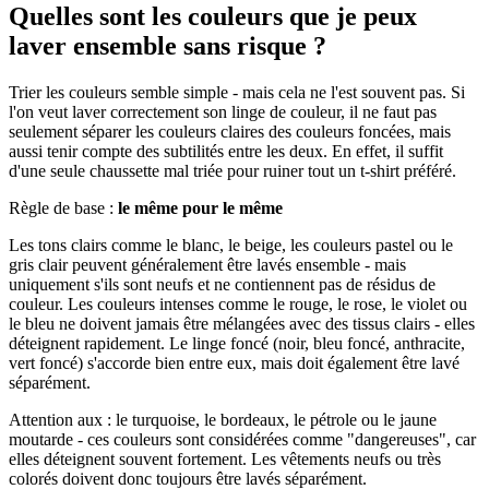
Quelles sont les couleurs que je peux
laver ensemble sans risque ?
Trier les couleurs semble simple - mais cela ne l'est souvent pas. Si
l'on veut laver correctement son linge de couleur, il ne faut pas
seulement séparer les couleurs claires des couleurs foncées, mais
aussi tenir compte des subtilités entre les deux. En effet, il suffit
d'une seule chaussette mal triée pour ruiner tout un t-shirt préféré.
Règle de base :
le même pour le même
Les tons clairs comme le blanc, le beige, les couleurs pastel ou le
gris clair peuvent généralement être lavés ensemble - mais
uniquement s'ils sont neufs et ne contiennent pas de résidus de
couleur. Les couleurs intenses comme le rouge, le rose, le violet ou
le bleu ne doivent jamais être mélangées avec des tissus clairs - elles
déteignent rapidement. Le linge foncé (noir, bleu foncé, anthracite,
vert foncé) s'accorde bien entre eux, mais doit également être lavé
séparément.
Attention aux : le turquoise, le bordeaux, le pétrole ou le jaune
moutarde - ces couleurs sont considérées comme "dangereuses", car
elles déteignent souvent fortement. Les vêtements neufs ou très
colorés doivent donc toujours être lavés séparément.