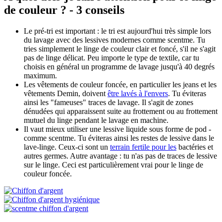
de couleur ? - 3 conseils
Le pré-tri est important : le tri est aujourd'hui très simple lors
du lavage avec des lessives modernes comme scentme. Tu
tries simplement le linge de couleur clair et foncé, s'il ne s'agit
pas de linge délicat. Peu importe le type de textile, car tu
choisis en général un programme de lavage jusqu'à 40 degrés
maximum.
Les vêtements de couleur foncée, en particulier les jeans et les
vêtements Demin, doivent
être lavés à l'envers
. Tu éviteras
ainsi les "fameuses" traces de lavage. Il s'agit de zones
dénudées qui apparaissent suite au frottement ou au frottement
mutuel du linge pendant le lavage en machine.
Il vaut mieux utiliser une lessive liquide sous forme de pod -
comme scentme. Tu éviteras ainsi les restes de lessive dans le
lave-linge. Ceux-ci sont un
terrain fertile pour les
bactéries et
autres germes. Autre avantage : tu n'as pas de traces de lessive
sur le linge. Ceci est particulièrement vrai pour le linge de
couleur foncée.