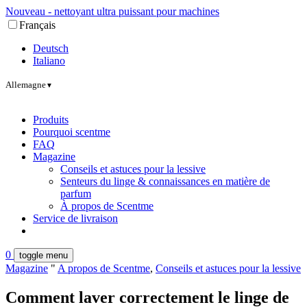
Nouveau - nettoyant ultra puissant pour machines
Français
Deutsch
Italiano
Allemagne
▼
Produits
Pourquoi scentme
FAQ
Magazine
Conseils et astuces pour la lessive
Senteurs du linge & connaissances en matière de
parfum
À propos de Scentme
Service de livraison
0
toggle menu
Magazine
"
A propos de Scentme
,
Conseils et astuces pour la lessive
Comment laver correctement le linge de