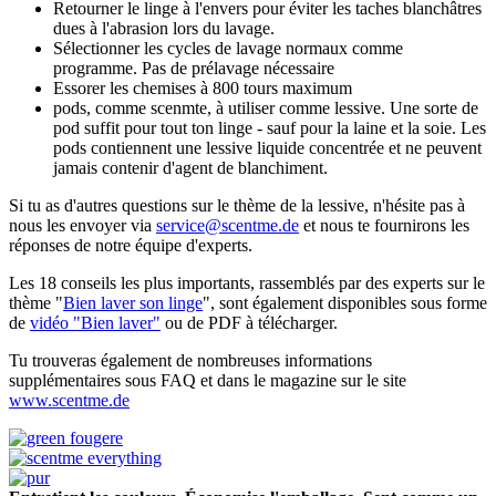
Retourner le linge à l'envers pour éviter les taches blanchâtres
dues à l'abrasion lors du lavage.
Sélectionner les cycles de lavage normaux comme
programme. Pas de prélavage nécessaire
Essorer les chemises à 800 tours maximum
pods, comme scenmte, à utiliser comme lessive. Une sorte de
pod suffit pour tout ton linge - sauf pour la laine et la soie. Les
pods contiennent une lessive liquide concentrée et ne peuvent
jamais contenir d'agent de blanchiment.
Si tu as d'autres questions sur le thème de la lessive, n'hésite pas à
nous les envoyer via
service@scentme.de
et nous te fournirons les
réponses de notre équipe d'experts.
Les 18 conseils les plus importants, rassemblés par des experts sur le
thème
"
Bien laver son linge
", sont également disponibles sous forme
de
vidéo "Bien laver"
ou de PDF à télécharger.
Tu trouveras également de nombreuses informations
supplémentaires sous FAQ et dans le magazine sur le site
www.scentme.de