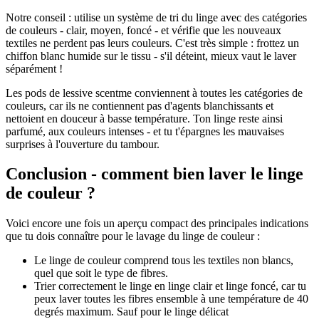
Notre conseil : utilise un système de tri du linge avec des catégories
de couleurs - clair, moyen, foncé - et vérifie que les nouveaux
textiles ne perdent pas leurs couleurs. C'est très simple : frottez un
chiffon blanc humide sur le tissu - s'il déteint, mieux vaut le laver
séparément !
Les pods de lessive scentme conviennent à toutes les catégories de
couleurs, car ils ne contiennent pas d'agents blanchissants et
nettoient en douceur à basse température. Ton linge reste ainsi
parfumé, aux couleurs intenses - et tu t'épargnes les mauvaises
surprises à l'ouverture du tambour.
Conclusion - comment bien laver le linge
de couleur ?
Voici encore une fois un aperçu compact des principales indications
que tu dois connaître pour le lavage du linge de couleur :
Le linge de couleur comprend tous les textiles non blancs,
quel que soit le type de fibres.
Trier correctement le linge en linge clair et linge foncé, car tu
peux laver toutes les fibres ensemble à une température de 40
degrés maximum. Sauf pour le linge délicat