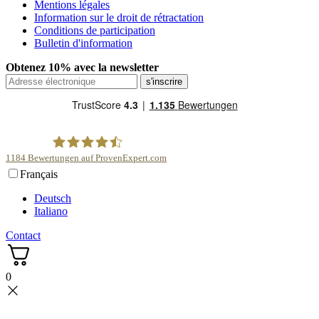
Mentions légales
Information sur le droit de rétractation
Conditions de participation
Bulletin d'information
Obtenez 10% avec la newsletter
1184
Bewertungen auf ProvenExpert.com
Français
scentme
Deutsch
Italiano
Contact
0