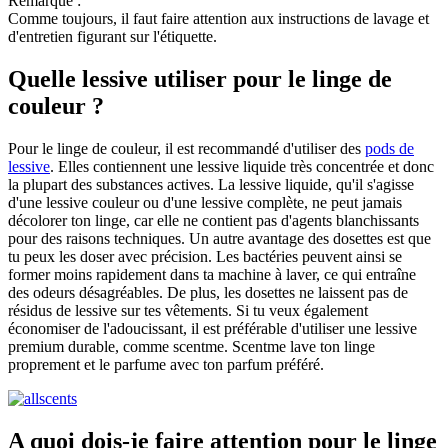
Remarque :
Comme toujours, il faut faire attention aux instructions de lavage et
d'entretien figurant sur l'étiquette.
Quelle lessive utiliser pour le linge de
couleur ?
Pour le linge de couleur, il est recommandé d'utiliser des
pods de
lessive
. Elles contiennent une lessive liquide très concentrée et donc
la plupart des substances actives. La lessive liquide, qu'il s'agisse
d'une lessive couleur ou d'une lessive complète, ne peut jamais
décolorer ton linge, car elle ne contient pas d'agents blanchissants
pour des raisons techniques. Un autre avantage des dosettes est que
tu peux les doser avec précision. Les bactéries peuvent ainsi se
former moins rapidement dans ta machine à laver, ce qui entraîne
des odeurs désagréables. De plus, les dosettes ne laissent pas de
résidus de lessive sur tes vêtements. Si tu veux également
économiser de l'adoucissant, il est préférable d'utiliser une lessive
premium durable, comme scentme. Scentme lave ton linge
proprement et le parfume avec ton parfum préféré.
A quoi dois-je faire attention pour le linge