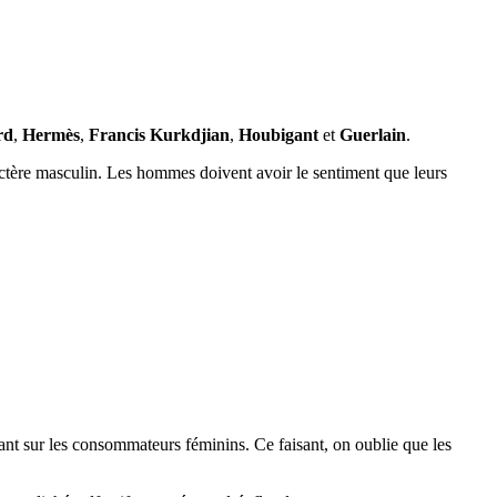
rd
,
Hermès
,
Francis Kurkdjian
,
Houbigant
et
Guerlain
.
tère masculin. Les hommes doivent avoir le sentiment que leurs
trant sur les consommateurs féminins. Ce faisant, on oublie que les