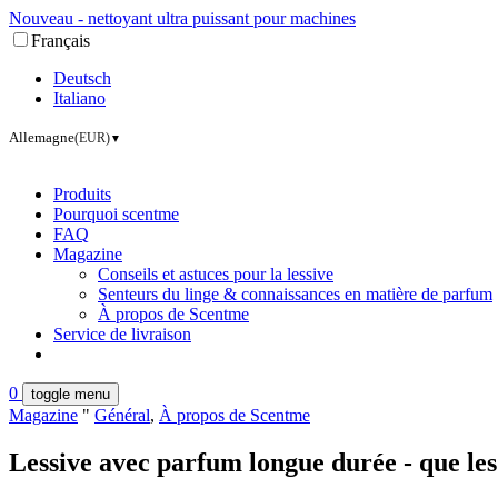
Nouveau - nettoyant ultra puissant pour machines
Français
Deutsch
Italiano
Allemagne
(EUR)
▼
Produits
Pourquoi scentme
FAQ
Magazine
Conseils et astuces pour la lessive
Senteurs du linge & connaissances en matière de parfum
À propos de Scentme
Service de livraison
0
toggle menu
Magazine
"
Général
,
À propos de Scentme
Lessive avec parfum longue durée - que le