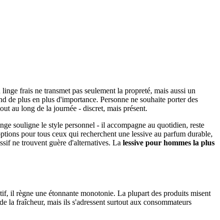
linge frais ne transmet pas seulement la propreté, mais aussi un
rend de plus en plus d'importance. Personne ne souhaite porter des
out au long de la journée - discret, mais présent.
inge souligne le style personnel - il accompagne au quotidien, reste
ptions pour tous ceux qui recherchent une lessive au parfum durable,
ssif ne trouvent guère d'alternatives. La
lessive pour hommes la plus
ctif, il règne une étonnante monotonie. La plupart des produits misent
e de la fraîcheur, mais ils s'adressent surtout aux consommateurs