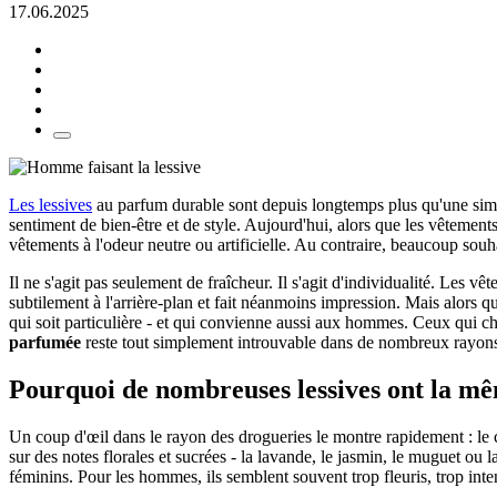
17.06.2025
Les lessives
au parfum durable sont depuis longtemps plus qu'une simple
sentiment de bien-être et de style. Aujourd'hui, alors que les vêtement
vêtements à l'odeur neutre ou artificielle. Au contraire, beaucoup sou
Il ne s'agit pas seulement de fraîcheur. Il s'agit d'individualité. Les
subtilement à l'arrière-plan et fait néanmoins impression. Mais alor
qui soit particulière - et qui convienne aussi aux hommes. Ceux qui 
parfumée
reste tout simplement introuvable dans de nombreux rayon
Pourquoi de nombreuses lessives ont la m
Un coup d'œil dans le rayon des drogueries le montre rapidement : le c
sur des notes florales et sucrées - la lavande, le jasmin, le muguet ou 
féminins. Pour les hommes, ils semblent souvent trop fleuris, trop inte