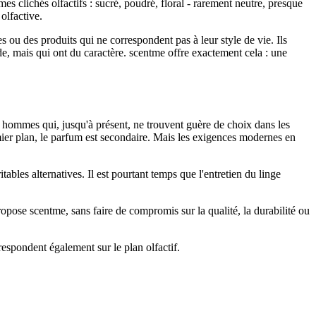
 clichés olfactifs : sucré, poudré, floral - rarement neutre, presque
olfactive.
u des produits qui ne correspondent pas à leur style de vie. Ils
, mais qui ont du caractère. scentme offre exactement cela : une
s hommes qui, jusqu'à présent, ne trouvent guère de choix dans les
mier plan, le parfum est secondaire. Mais les exigences modernes en
bles alternatives. Il est pourtant temps que l'entretien du linge
ropose scentme, sans faire de compromis sur la qualité, la durabilité ou
respondent également sur le plan olfactif.