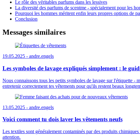
Le rôle des véritables parfums dans les lessives
La diversité des parfums de scentme - spécialement pour les 
Pourquoi les hommes méritent enfin leurs propres options de p
Conclusion
Messages similaires
19.05.2025 -
andre.engels
Les symboles de lavage expliqués simplement : le guid
Nous connaissons tous les petits symboles de lavage sur l'étiquette - 
entretenir correctement tes vêtements pour qu'ils restent beaux longte
13.05.2025 -
andre.engels
Voici comment tu dois laver les vêtements neufs
Les textiles sont généralement contaminés par des produits chimiques l
attention.