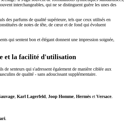
souvent interchangeables, qui ne se distinguent guère les unes des
uls des parfums de qualité supérieure, tels que ceux utilisés en
onstituées de notes de tête, de cœur et de fond qui évoluent
ments qui sentent bon et élégant donnent une impression soignée,
t la facilité d'utilisation
ils de senteurs qui s'adressent également de manière ciblée aux
asculins de qualité - sans adoucissant supplémentaire.
Sauvage
,
Karl Lagerfeld
,
Joop Homme
,
Hermès
et
Versace
.
ari
.