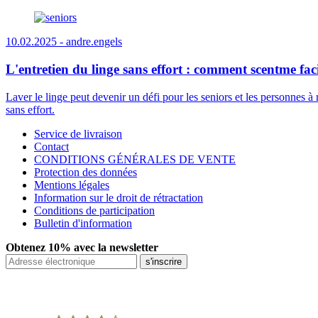
10.02.2025 -
andre.engels
L'entretien du linge sans effort : comment scentme faci
Laver le linge peut devenir un défi pour les seniors et les personnes à
sans effort.
Service de livraison
Contact
CONDITIONS GÉNÉRALES DE VENTE
Protection des données
Mentions légales
Information sur le droit de rétractation
Conditions de participation
Bulletin d'information
Obtenez 10% avec la newsletter