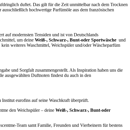
ringlich duftet. Das gilt für die Zeit unmittelbar nach dem Trocknen
r ausschließlich hochwertige Parfümöle aus dem französischen
ert auf modernsten Tensiden und ist von Deutschlands
aschmittel, um deine
Weiß-, Schwarz-, Bunt-oder Sportwäsche
und
u kein weiteres Waschmittel, Weichspüler und/oder Wäscheparfüm
gabe und Sorgfalt zusammengestellt. Als Inspiration haben uns die
le ausgewählten Duftnoten findest du auch in den
nstitut eurofins auf seine Waschkraft überprüft.
centme den Weichspüler – deine
Weiß-, Schwarz-, Bunt-oder
m scentme-Team samt Familie, Freunden und Vierbeinern für bestens