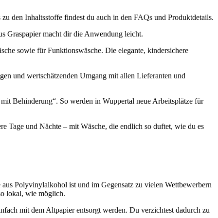
 zu den Inhaltsstoffe findest du auch in den FAQs und Produktdetails.
us Graspapier macht dir die Anwendung leicht.
sche sowie für Funktionswäsche. Die elegante, kindersichere
ltigen und wertschätzenden Umgang mit allen Lieferanten und
 mit Behinderung“. So werden in Wuppertal neue Arbeitsplätze für
ere Tage und Nächte – mit Wäsche, die endlich so duftet, wie du es
die aus Polyvinylalkohol ist und im Gegensatz zu vielen Wettbewerbern
so lokal, wie möglich.
nfach mit dem Altpapier entsorgt werden. Du verzichtest dadurch zu