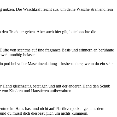
 nutzen. Die Waschkraft reicht aus, um deine Wäsche strahlend rein
n Trockner geben. Aber auch hier gilt, bitte beachte die
üfte von scentme auf fine fragrance Basis und erinnern an berühmte
mwelt unnötig belasten.
in pod bei voller Maschinenladung – insbesondere, wenn du ein sehr
 Hand gleichzeitig betätigen und mit der anderen Hand den Schub
te von Kindern und Haustieren aufbewahren.
centme im Haus hast und nicht auf Plastikverpackungen aus dem
n und du musst dich diesbezüglich um nichts kümmern.