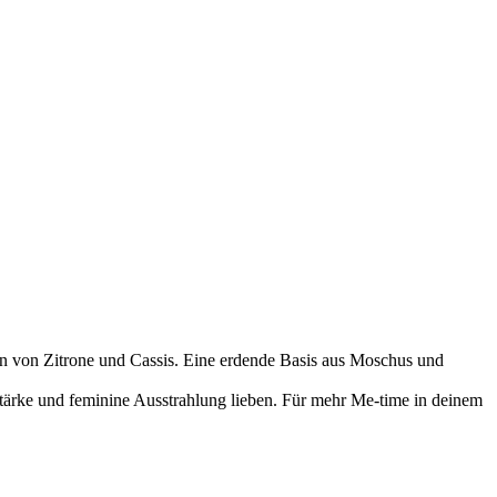
en von Zitrone und Cassis. Eine erdende Basis aus Moschus und
e Stärke und feminine Ausstrahlung lieben. Für mehr Me-time in deinem