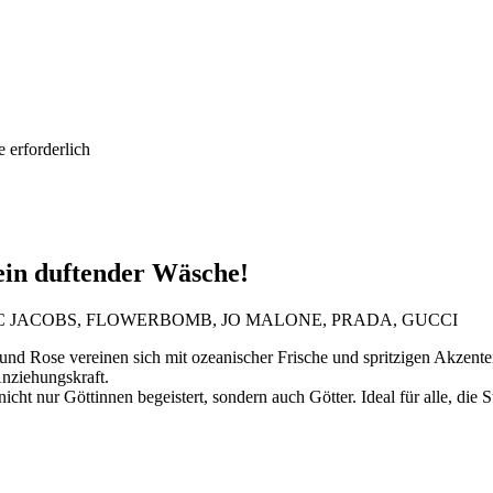
 erforderlich
fein duftender Wäsche!
 MARC JACOBS, FLOWERBOMB, JO MALONE, PRADA, GUCCI
nd Rose vereinen sich mit ozeanischer Frische und spritzigen Akzent
Anziehungskraft.
nicht nur Göttinnen begeistert, sondern auch Götter. Ideal für alle, di