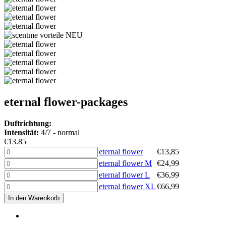
eternal flower-packages
Duftrichtung:
Intensität:
4/7 - normal
€13.85
eternal flower
€
13,85
eternal flower M
€
24,99
eternal flower L
€
36,99
eternal flower XL
€
66,99
In den Warenkorb