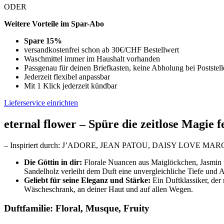
ODER
Weitere Vorteile im Spar-Abo
Spare 15%
versandkostenfrei schon ab 30€/CHF Bestellwert
Waschmittel immer im Haushalt vorhanden
Passgenau für deinen Briefkasten, keine Abholung bei Poststelle
Jederzeit flexibel anpassbar
Mit 1 Klick jederzeit kündbar
Lieferservice einrichten
eternal flower –
Spüre die zeitlose Magie 
– Inspiriert durch: J’ADORE, JEAN PATOU, DAISY LOVE
Die Göttin in dir:
Florale Nuancen aus Maiglöckchen, Jasmin u
Sandelholz verleiht dem Duft eine unvergleichliche Tiefe und 
Geliebt für seine Eleganz und Stärke:
Ein Duftklassiker, der 
Wäscheschrank, an deiner Haut und auf allen Wegen.
Duftfamilie:
Floral, Musque, Fruity