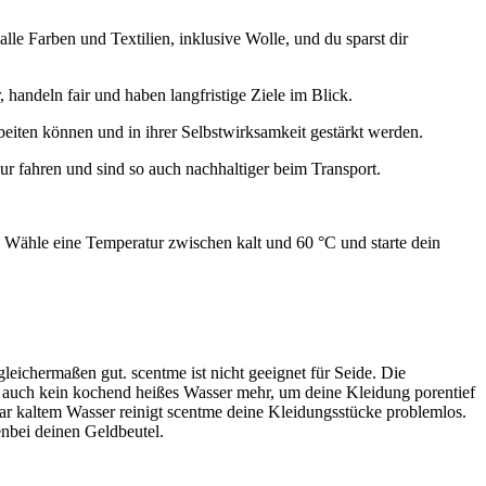
lle Farben und Textilien, inklusive Wolle, und du sparst dir
 handeln fair und haben langfristige Ziele im Blick.
eiten können und in ihrer Selbstwirksamkeit gestärkt werden.
our fahren und sind so auch nachhaltiger beim Transport.
. Wähle eine Temperatur zwischen kalt und 60 °C und starte dein
ichermaßen gut. scentme ist nicht geeignet für Seide. Die
u auch kein kochend heißes Wasser mehr, um deine Kleidung porentief
ar kaltem Wasser reinigt scentme deine Kleidungsstücke problemlos.
enbei deinen Geldbeutel.