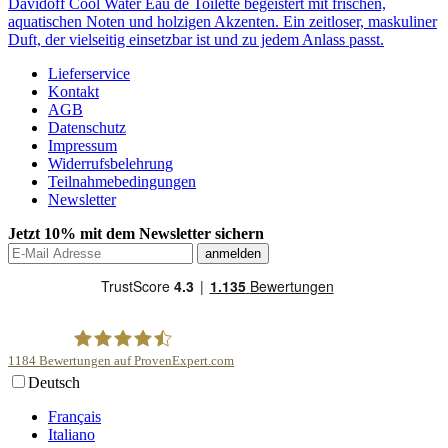
Davidoff Cool Water Eau de Toilette begeistert mit frischen,
aquatischen Noten und holzigen Akzenten. Ein zeitloser, maskuliner
Duft, der vielseitig einsetzbar ist und zu jedem Anlass passt.
Lieferservice
Kontakt
AGB
Datenschutz
Impressum
Widerrufsbelehrung
Teilnahmebedingungen
Newsletter
Jetzt 10% mit dem Newsletter sichern
1184
Bewertungen auf ProvenExpert.com
Deutsch
scentme
Français
Italiano