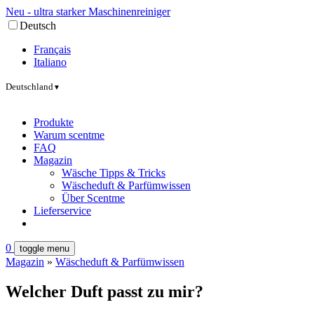
Neu - ultra starker Maschinenreiniger
Deutsch
Français
Italiano
Deutschland
▼
Produkte
Warum scentme
FAQ
Magazin
Wäsche Tipps & Tricks
Wäscheduft & Parfümwissen
Über Scentme
Lieferservice
0
toggle menu
Magazin
»
Wäscheduft & Parfümwissen
Welcher Duft passt zu mir?