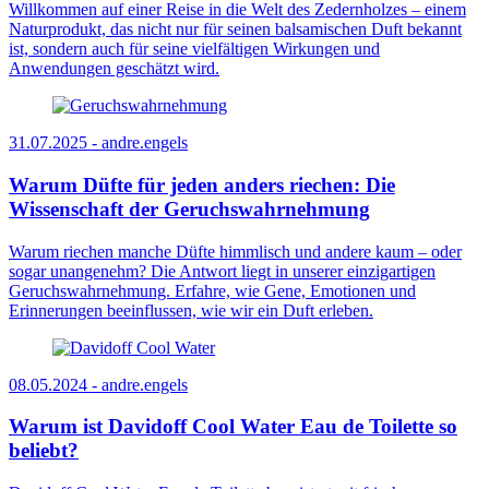
Willkommen auf einer Reise in die Welt des Zedernholzes – einem
Naturprodukt, das nicht nur für seinen balsamischen Duft bekannt
ist, sondern auch für seine vielfältigen Wirkungen und
Anwendungen geschätzt wird.
31.07.2025 -
andre.engels
Warum Düfte für jeden anders riechen: Die
Wissenschaft der Geruchswahrnehmung
Warum riechen manche Düfte himmlisch und andere kaum – oder
sogar unangenehm? Die Antwort liegt in unserer einzigartigen
Geruchswahrnehmung. Erfahre, wie Gene, Emotionen und
Erinnerungen beeinflussen, wie wir ein Duft erleben.
08.05.2024 -
andre.engels
Warum ist Davidoff Cool Water Eau de Toilette so
beliebt?