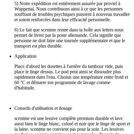
5) Notre expédition est entièrement assurée par proviel à
Wuppertal. Nous contribuons ainsi à ce que les personnes
souffrant de troubles psychiques puissent à nouveau travailler
et soient renforcées dans leur efficacité personnelle.
6) Le fait que scentme rentre dans ta boîte aux lettres nous
permet de livrer par la poste allemande. Cela signifie que
personne ne doit faire une tournée supplémentaire et que le
transport est plus durable.
Application
Place d'abord les dosettes à l'arrière du tambour vide, puis
place le linge dessus. Le pod peut ainsi se dissoudre plus
rapidement dans l'eau. Choisis une température entre froid et
60 °C et démarre ton programme de lavage comme
d'habitude.
Conseils d'utilisation et dosage
scentme est une lessive complète premium durable et lave
aussi bien le linge blanc, coloré et noir que le linge de sport et
la laine. scentme ne convient pas pour la soie. Les lessives