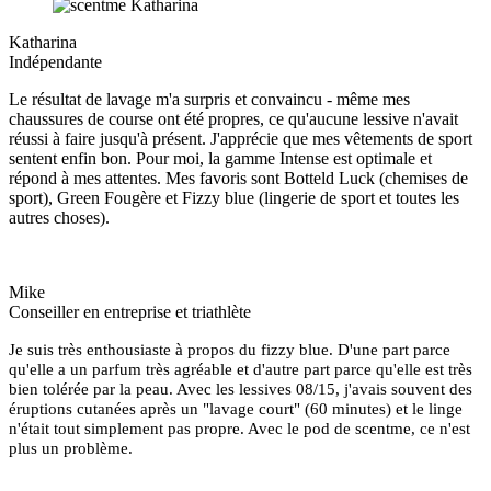
Katharina
Indépendante
Le résultat de lavage m'a surpris et convaincu - même mes
chaussures de course ont été propres, ce qu'aucune lessive n'avait
réussi à faire jusqu'à présent. J'apprécie que mes vêtements de sport
sentent enfin bon. Pour moi, la gamme Intense est optimale et
répond à mes attentes. Mes favoris sont Botteld Luck (chemises de
sport), Green Fougère et Fizzy blue (lingerie de sport et toutes les
autres choses).
Mike
Conseiller en entreprise et triathlète
Je suis très enthousiaste à propos du fizzy blue. D'une part parce
qu'elle a un parfum très agréable et d'autre part parce qu'elle est très
bien tolérée par la peau. Avec les lessives 08/15, j'avais souvent des
éruptions cutanées après un "lavage court" (60 minutes) et le linge
n'était tout simplement pas propre. Avec le pod de scentme, ce n'est
plus un problème.