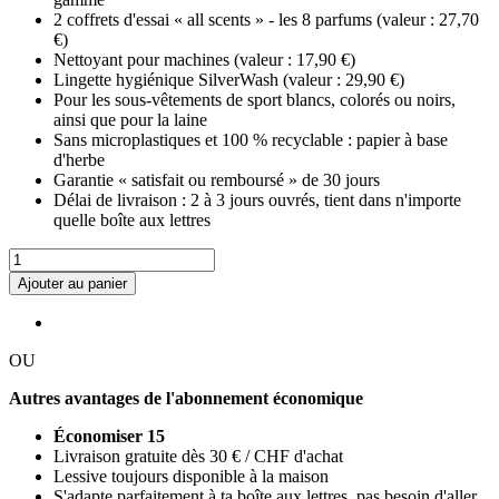
2 coffrets d'essai « all scents » - les 8 parfums (valeur : 27,70
€)
Nettoyant pour machines (valeur : 17,90 €)
Lingette hygiénique SilverWash (valeur : 29,90 €)
Pour les sous-vêtements de sport blancs, colorés ou noirs,
ainsi que pour la laine
Sans microplastiques et 100 % recyclable : papier à base
d'herbe
Garantie « satisfait ou remboursé » de 30 jours
Délai de livraison : 2 à 3 jours ouvrés, tient dans n'importe
quelle boîte aux lettres
Ajouter au panier
OU
Autres avantages de l'abonnement économique
Économiser 15
Livraison gratuite dès 30 € / CHF d'achat
Lessive toujours disponible à la maison
S'adapte parfaitement à ta boîte aux lettres, pas besoin d'aller