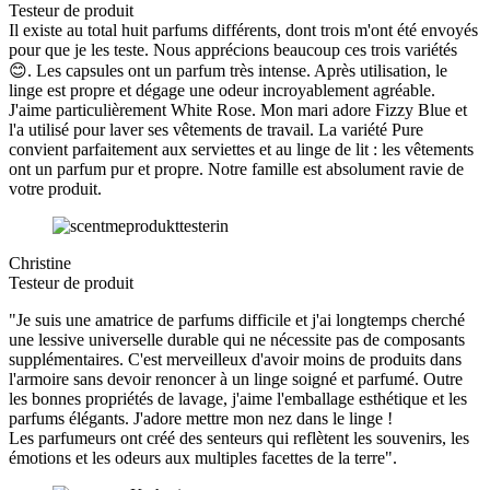
Testeur de produit
Il existe au total huit parfums différents, dont trois m'ont été envoyés
pour que je les teste. Nous apprécions beaucoup ces trois variétés
😊. Les capsules ont un parfum très intense. Après utilisation, le
linge est propre et dégage une odeur incroyablement agréable.
J'aime particulièrement White Rose. Mon mari adore Fizzy Blue et
l'a utilisé pour laver ses vêtements de travail. La variété Pure
convient parfaitement aux serviettes et au linge de lit : les vêtements
ont un parfum pur et propre. Notre famille est absolument ravie de
votre produit.
Christine
Testeur de produit
"Je suis une amatrice de parfums difficile et j'ai longtemps cherché
une lessive universelle durable qui ne nécessite pas de composants
supplémentaires. C'est merveilleux d'avoir moins de produits dans
l'armoire sans devoir renoncer à un linge soigné et parfumé. Outre
les bonnes propriétés de lavage, j'aime l'emballage esthétique et les
parfums élégants. J'adore mettre mon nez dans le linge !
Les parfumeurs ont créé des senteurs qui reflètent les souvenirs, les
émotions et les odeurs aux multiples facettes de la terre".