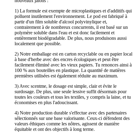
nouveaux jalons :
1) La formule est exempte de microplastiques et d'additifs qui
polluent inutilement l'environnement. Le pod est fabriqué à
partir d'un film soluble d'alcool polyvinylique et,
contrairement à de nombreux concurrents, il est basé sur un
polymère soluble dans l'eau et est donc facilement et
entièrement biodégradable. De plus, nous produisons aussi
localement que possible.
2) Notre emballage est en carton recyclable ou en papier local
à base d'herbe avec des encres écologiques et peut être
facilement éliminé avec les vieux papiers. Tu renonces ainsi à
100 % aux bouteilles en plastique. La quantité de matières
premières utilisées est également réduite au maximum.
3) Avec scentme, le dosage est simple, clair et évite le
surdosage. De plus, une seule lessive suffit désormais pour
toutes les couleurs et tous les textiles, y compris la laine, et tu
économises en plus l'adoucissant.
4) Notre production durable s'effectue avec des partenaires
sélectionnés sur une base valorisante. Ceux-ci défendent des
valeurs éthiques comme les nôtres, agissent de manière
équitable et ont des objectifs à long terme.