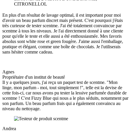
CITRONELLOL
En plus d'un résultat de lavage optimal, il est important pour moi
d'avoir un beau parfum discret mais présent. C'est pourquoi j'étais
très curieuse de tester scentme. J'ai été totalement convaincue par
scentme à tous les niveaux. Je l'ai directement donné à une cliente
pour qu'elle le teste et elle aussi a été enthousiasmée. Mes favoris
absolus sont white rose et green fougère. J'aime aussi l'emballage,
pratique et élégant, comme une boîte de chocolats. Je l'utiliserais
sans hésiter comme cadeau.
Agnes
Propriétaire d'un institut de beauté
Il y a quelques jours, j'ai reçu un paquet test de scentme. "Mon
linge, mon parfum - moi, tout simplement !", telle est la devise de
cette fois-ci, car nous avons pu tester la lessive parfumée durable de
scentme ! C'est Fizzy Blue qui nous a le plus séduits, notamment par
son parfum. Un beau parfum frais qui a également convaincu au
niveau du nettoyage.
Andrea