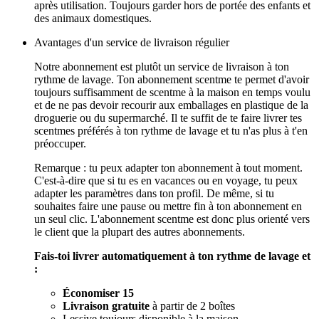
après utilisation. Toujours garder hors de portée des enfants et
des animaux domestiques.
Avantages d'un service de livraison régulier
Notre abonnement est plutôt un service de livraison à ton
rythme de lavage. Ton abonnement scentme te permet d'avoir
toujours suffisamment de scentme à la maison en temps voulu
et de ne pas devoir recourir aux emballages en plastique de la
droguerie ou du supermarché. Il te suffit de te faire livrer tes
scentmes préférés à ton rythme de lavage et tu n'as plus à t'en
préoccuper.
Remarque : tu peux adapter ton abonnement à tout moment.
C'est-à-dire que si tu es en vacances ou en voyage, tu peux
adapter les paramètres dans ton profil. De même, si tu
souhaites faire une pause ou mettre fin à ton abonnement en
un seul clic. L'abonnement scentme est donc plus orienté vers
le client que la plupart des autres abonnements.
Fais-toi livrer automatiquement à ton rythme de lavage et
:
Économiser 15
Livraison gratuite
à partir de 2 boîtes
Lessive toujours disponible à la maison