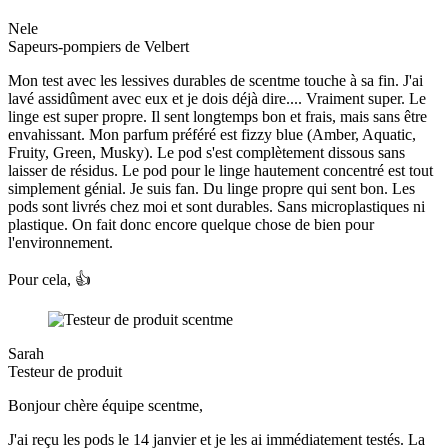
Nele
Sapeurs-pompiers de Velbert
Mon test avec les lessives durables de scentme touche à sa fin. J'ai
lavé assidûment avec eux et je dois déjà dire.... Vraiment super. Le
linge est super propre. Il sent longtemps bon et frais, mais sans être
envahissant. Mon parfum préféré est fizzy blue (Amber, Aquatic,
Fruity, Green, Musky). Le pod s'est complètement dissous sans
laisser de résidus. Le pod pour le linge hautement concentré est tout
simplement génial. Je suis fan. Du linge propre qui sent bon. Les
pods sont livrés chez moi et sont durables. Sans microplastiques ni
plastique. On fait donc encore quelque chose de bien pour
l'environnement.
Pour cela, 👍
Sarah
Testeur de produit
Bonjour chère équipe scentme,
J'ai reçu les pods le 14 janvier et je les ai immédiatement testés. La