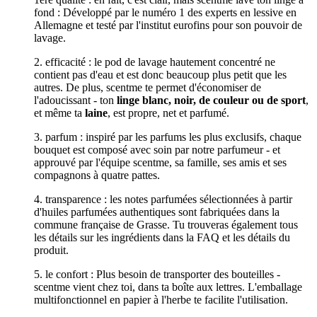
fond : Développé par le numéro 1 des experts en lessive en
Allemagne et testé par l'institut eurofins pour son pouvoir de
lavage.
2. efficacité : le pod de lavage hautement concentré ne
contient pas d'eau et est donc beaucoup plus petit que les
autres. De plus, scentme te permet d'économiser de
l'adoucissant - ton
linge blanc, noir, de couleur ou de sport
,
et même ta
laine
, est propre, net et parfumé.
3. parfum : inspiré par les parfums les plus exclusifs, chaque
bouquet est composé avec soin par notre parfumeur - et
approuvé par l'équipe scentme, sa famille, ses amis et ses
compagnons à quatre pattes.
4. transparence : les notes parfumées sélectionnées à partir
d'huiles parfumées authentiques sont fabriquées dans la
commune française de Grasse. Tu trouveras également tous
les détails sur les ingrédients dans la FAQ et les détails du
produit.
5. le confort : Plus besoin de transporter des bouteilles -
scentme vient chez toi, dans ta boîte aux lettres. L'emballage
multifonctionnel en papier à l'herbe te facilite l'utilisation.