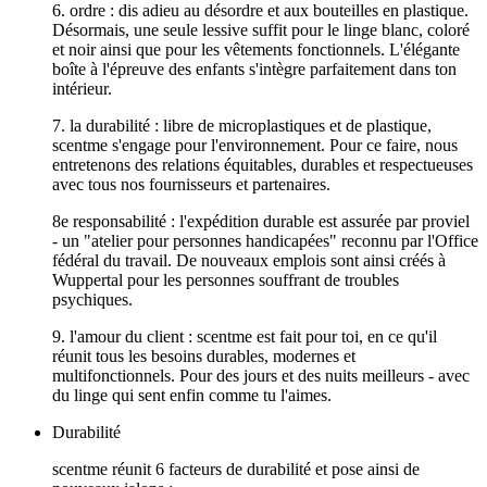
6. ordre : dis adieu au désordre et aux bouteilles en plastique.
Désormais, une seule lessive suffit pour le linge blanc, coloré
et noir ainsi que pour les vêtements fonctionnels. L'élégante
boîte à l'épreuve des enfants s'intègre parfaitement dans ton
intérieur.
7. la durabilité : libre de microplastiques et de plastique,
scentme s'engage pour l'environnement. Pour ce faire, nous
entretenons des relations équitables, durables et respectueuses
avec tous nos fournisseurs et partenaires.
8e responsabilité : l'expédition durable est assurée par proviel
- un "atelier pour personnes handicapées" reconnu par l'Office
fédéral du travail. De nouveaux emplois sont ainsi créés à
Wuppertal pour les personnes souffrant de troubles
psychiques.
9. l'amour du client : scentme est fait pour toi, en ce qu'il
réunit tous les besoins durables, modernes et
multifonctionnels. Pour des jours et des nuits meilleurs - avec
du linge qui sent enfin comme tu l'aimes.
Durabilité
scentme réunit 6 facteurs de durabilité et pose ainsi de