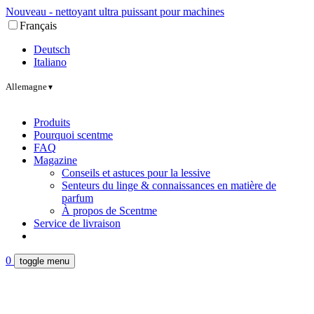
Nouveau - nettoyant ultra puissant pour machines
Français
Deutsch
Italiano
Allemagne
▼
Produits
Pourquoi scentme
FAQ
Magazine
Conseils et astuces pour la lessive
Senteurs du linge & connaissances en matière de
parfum
À propos de Scentme
Service de livraison
0
toggle menu