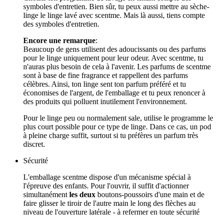
symboles d'entretien. Bien sûr, tu peux aussi mettre au sèche-
linge le linge lavé avec scentme. Mais là aussi, tiens compte
des symboles d'entretien.
Encore une remarque
:
Beaucoup de gens utilisent des adoucissants ou des parfums
pour le linge uniquement pour leur odeur. Avec scentme, tu
n'auras plus besoin de cela à l'avenir. Les parfums de scentme
sont à base de fine fragrance et rappellent des parfums
célèbres. Ainsi, ton linge sent ton parfum préféré et tu
économises de l'argent, de l'emballage et tu peux renoncer à
des produits qui polluent inutilement l'environnement.
Pour le linge peu ou normalement sale, utilise le programme le
plus court possible pour ce type de linge. Dans ce cas, un pod
à pleine charge suffit, surtout si tu préfères un parfum très
discret.
Sécurité
L'emballage scentme dispose d'un mécanisme spécial à
l'épreuve des enfants. Pour l'ouvrir, il suffit d'actionner
simultanément
les deux
boutons-poussoirs d'une main et de
faire glisser le tiroir de l'autre main le long des flèches au
niveau de l'ouverture latérale - à refermer en toute sécurité