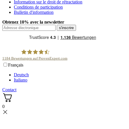
Information sur le droit de rétractation
Conditions de participation
Bulletin d'information
Obtenez 10% avec la newsletter
1184
Bewertungen auf ProvenExpert.com
Français
scentme
Deutsch
Italiano
Contact
0