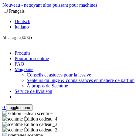
Nouveau - nettoyant ultra puissant pour machines
Français
Deutsch
Italiano
Allemagne
(EUR)
▼
Produits
Pourquoi scentme
FAQ
Magazine
Conseils et astuces pour la lessive
Senteurs du linge & connaissances en matière de parfum
À propos de Scentme
Service de livraison
0
toggle menu