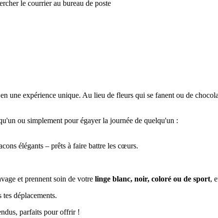
hercher le courrier au bureau de poste
 en une expérience unique. Au lieu de fleurs qui se fanent ou de chocolat
uelqu'un ou simplement pour égayer la journée de quelqu'un :
cons élégants – prêts à faire battre les cœurs.
avage et prennent soin de votre
linge blanc, noir, coloré ou de sport
, 
s tes déplacements.
dus, parfaits pour offrir !