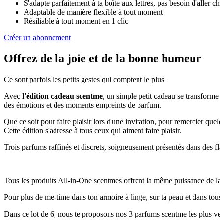
S'adapte parfaitement à ta boîte aux lettres, pas besoin d'aller c
Adaptable de manière flexible à tout moment
Résiliable à tout moment en 1 clic
Créer un abonnement
Offrez de la joie et de la bonne humeur
Ce sont parfois les petits gestes qui comptent le plus.
Avec
l'édition cadeau scentme
, un simple petit cadeau se transforme
des émotions et des moments empreints de parfum.
Que ce soit pour faire plaisir lors d'une invitation, pour remercier q
Cette édition s'adresse à tous ceux qui aiment faire plaisir.
Trois parfums raffinés et discrets, soigneusement présentés dans des fla
Tous les produits All-in-One scentmes offrent la même puissance de l
Pour plus de me-time dans ton armoire à linge, sur ta peau et dans tou
Dans ce lot de 6, nous te proposons nos 3 parfums scentme les plus ven