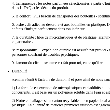
4. transparence : les notes parfumées sélectionnées à partir d'h
dans la FAQ et les détails du produit.
5. le confort : Plus besoin de transporter des bouteilles - scentme 
6. ordre : dis adieu au désordre et aux bouteilles en plastique. D
enfants s'intègre parfaitement dans ton intérieur.
7. la durabilité : libre de microplastiques et de plastique, scen
et partenaires.
8e responsabilité : l'expédition durable est assurée par proviel
personnes souffrant de troubles psychiques.
9. l'amour du client : scentme est fait pour toi, en ce qu'il réun
Durabilité
scentme réunit 6 facteurs de durabilité et pose ainsi de nouveaux
1) La formule est exempte de microplastiques et d'additifs qui p
concurrents, il est basé sur un polymère soluble dans l'eau et e
2) Notre emballage est en carton recyclable ou en papier local à
plastique. La quantité de matières premières utilisées est égal