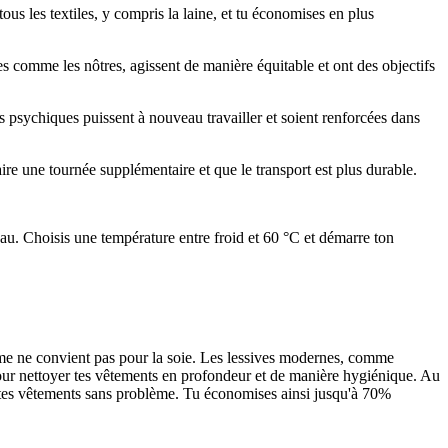
tous les textiles, y compris la laine, et tu économises en plus
s comme les nôtres, agissent de manière équitable et ont des objectifs
s psychiques puissent à nouveau travailler et soient renforcées dans
aire une tournée supplémentaire et que le transport est plus durable.
'eau. Choisis une température entre froid et 60 °C et démarre ton
entme ne convient pas pour la soie. Les lessives modernes, comme
pour nettoyer tes vêtements en profondeur et de manière hygiénique. Au
 tes vêtements sans problème. Tu économises ainsi jusqu'à 70%