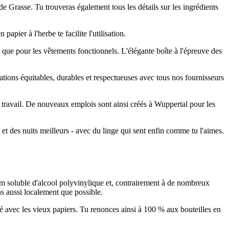
e Grasse. Tu trouveras également tous les détails sur les ingrédients
apier à l'herbe te facilite l'utilisation.
si que pour les vêtements fonctionnels. L'élégante boîte à l'épreuve des
lations équitables, durables et respectueuses avec tous nos fournisseurs
du travail. De nouveaux emplois sont ainsi créés à Wuppertal pour les
s et des nuits meilleurs - avec du linge qui sent enfin comme tu l'aimes.
ilm soluble d'alcool polyvinylique et, contrairement à de nombreux
ns aussi localement que possible.
né avec les vieux papiers. Tu renonces ainsi à 100 % aux bouteilles en