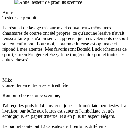
Anne
Testeur de produit
Le résultat de lavage m'a surpris et convaincu - même mes
chaussures de course ont été propres, ce qu'aucune lessive n'avait
réussi à faire jusqu'à présent. J'apprécie que mes vêtements de sport
sentent enfin bon. Pour moi, la gamme Intense est optimale et
répond à mes attentes. Mes favoris sont Botteld Luck (chemises de
sport), Green Fougère et Fizzy blue (lingerie de sport et toutes les
autres choses).
Mike
Conseiller en entreprise et triathlète
Bonjour chère équipe scentme,
J'ai reçu les pods le 14 janvier et je les ai immédiatement testés. La
livraison par boîte aux lettres est super et l'emballage est très
écologique, en papier d'herbe, et a en plus un aspect élégant.
Le paquet contenait 12 capsules de 3 parfums différents.