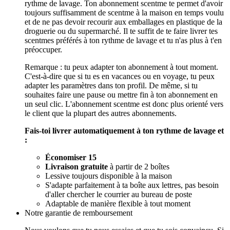
rythme de lavage. Ton abonnement scentme te permet d'avoir
toujours suffisamment de scentme à la maison en temps voulu
et de ne pas devoir recourir aux emballages en plastique de la
droguerie ou du supermarché. Il te suffit de te faire livrer tes
scentmes préférés à ton rythme de lavage et tu n'as plus à t'en
préoccuper.
Remarque : tu peux adapter ton abonnement à tout moment.
C'est-à-dire que si tu es en vacances ou en voyage, tu peux
adapter les paramètres dans ton profil. De même, si tu
souhaites faire une pause ou mettre fin à ton abonnement en
un seul clic. L'abonnement scentme est donc plus orienté vers
le client que la plupart des autres abonnements.
Fais-toi livrer automatiquement à ton rythme de lavage et
:
Économiser 15
Livraison gratuite
à partir de 2 boîtes
Lessive toujours disponible à la maison
S'adapte parfaitement à ta boîte aux lettres, pas besoin
d'aller chercher le courrier au bureau de poste
Adaptable de manière flexible à tout moment
Notre garantie de remboursement