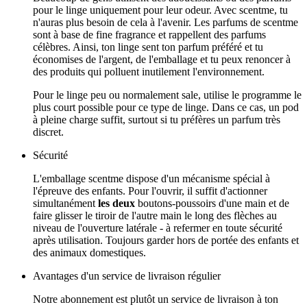
pour le linge uniquement pour leur odeur. Avec scentme, tu
n'auras plus besoin de cela à l'avenir. Les parfums de scentme
sont à base de fine fragrance et rappellent des parfums
célèbres. Ainsi, ton linge sent ton parfum préféré et tu
économises de l'argent, de l'emballage et tu peux renoncer à
des produits qui polluent inutilement l'environnement.
Pour le linge peu ou normalement sale, utilise le programme le
plus court possible pour ce type de linge. Dans ce cas, un pod
à pleine charge suffit, surtout si tu préfères un parfum très
discret.
Sécurité
L'emballage scentme dispose d'un mécanisme spécial à
l'épreuve des enfants. Pour l'ouvrir, il suffit d'actionner
simultanément
les deux
boutons-poussoirs d'une main et de
faire glisser le tiroir de l'autre main le long des flèches au
niveau de l'ouverture latérale - à refermer en toute sécurité
après utilisation. Toujours garder hors de portée des enfants et
des animaux domestiques.
Avantages d'un service de livraison régulier
Notre abonnement est plutôt un service de livraison à ton