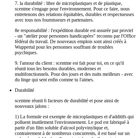
7. la durabilité : libre de microplastiques et de plastique,
scentme s'engage pour l'environnement. Pour ce faire, nous
entretenons des relations équitables, durables et respectueuses
avec tous nos fournisseurs et partenaires.
8e responsabilité : l'expédition durable est assurée par proviel
- un "atelier pour personnes handicapées" reconnu par l'Office
fédéral du travail. De nouveaux emplois sont ainsi créés à
Wuppertal pour les personnes souffrant de troubles
psychiques.
9. l'amour du client : scentme est fait pour toi, en ce qu'il
réunit tous les besoins durables, modernes et
multifonctionnels. Pour des jours et des nuits meilleurs - avec
du linge qui sent enfin comme tu l'aimes.
Durabilité
scentme réunit 6 facteurs de durabilité et pose ainsi de
nouveaux jalons :
1) La formule est exempte de microplastiques et d'additifs qui
polluent inutilement l'environnement. Le pod est fabriqué à
partir d'un film soluble d'alcool polyvinylique et,
contrairement à de nombreux concurrents, il est basé sur un