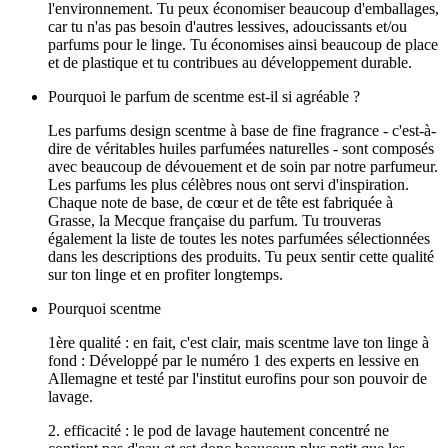
l'environnement. Tu peux économiser beaucoup d'emballages,
car tu n'as pas besoin d'autres lessives, adoucissants et/ou
parfums pour le linge. Tu économises ainsi beaucoup de place
et de plastique et tu contribues au développement durable.
Pourquoi le parfum de scentme est-il si agréable ?
Les parfums design scentme à base de fine fragrance - c'est-à-
dire de véritables huiles parfumées naturelles - sont composés
avec beaucoup de dévouement et de soin par notre parfumeur.
Les parfums les plus célèbres nous ont servi d'inspiration.
Chaque note de base, de cœur et de tête est fabriquée à
Grasse, la Mecque française du parfum. Tu trouveras
également la liste de toutes les notes parfumées sélectionnées
dans les descriptions des produits. Tu peux sentir cette qualité
sur ton linge et en profiter longtemps.
Pourquoi scentme
1ère qualité : en fait, c'est clair, mais scentme lave ton linge à
fond : Développé par le numéro 1 des experts en lessive en
Allemagne et testé par l'institut eurofins pour son pouvoir de
lavage.
2. efficacité : le pod de lavage hautement concentré ne