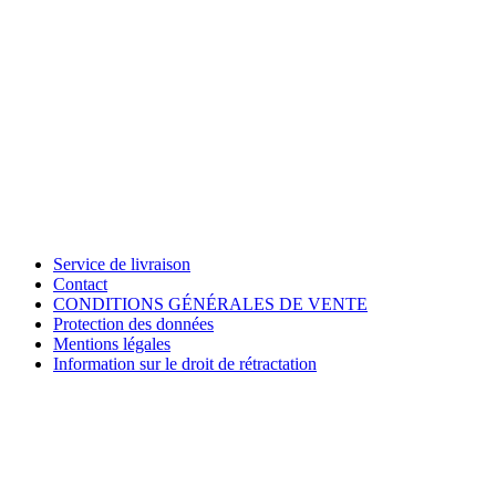
Service de livraison
Contact
CONDITIONS GÉNÉRALES DE VENTE
Protection des données
Mentions légales
Information sur le droit de rétractation
Conditions de participation
Bulletin d'information
Obtenez 10% avec la newsletter