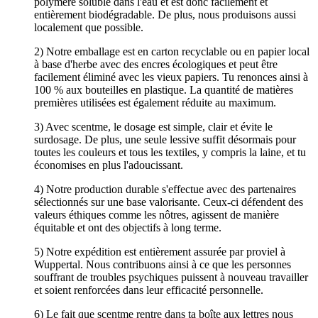
polymère soluble dans l'eau et est donc facilement et
entièrement biodégradable. De plus, nous produisons aussi
localement que possible.
2) Notre emballage est en carton recyclable ou en papier local
à base d'herbe avec des encres écologiques et peut être
facilement éliminé avec les vieux papiers. Tu renonces ainsi à
100 % aux bouteilles en plastique. La quantité de matières
premières utilisées est également réduite au maximum.
3) Avec scentme, le dosage est simple, clair et évite le
surdosage. De plus, une seule lessive suffit désormais pour
toutes les couleurs et tous les textiles, y compris la laine, et tu
économises en plus l'adoucissant.
4) Notre production durable s'effectue avec des partenaires
sélectionnés sur une base valorisante. Ceux-ci défendent des
valeurs éthiques comme les nôtres, agissent de manière
équitable et ont des objectifs à long terme.
5) Notre expédition est entièrement assurée par proviel à
Wuppertal. Nous contribuons ainsi à ce que les personnes
souffrant de troubles psychiques puissent à nouveau travailler
et soient renforcées dans leur efficacité personnelle.
6) Le fait que scentme rentre dans ta boîte aux lettres nous