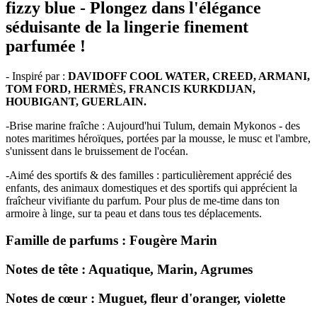
fizzy blue -
Plongez dans l'élégance
séduisante de la lingerie finement
parfumée !
- Inspiré par :
DAVIDOFF COOL WATER, CREED, ARMANI,
TOM FORD, HERMÈS, FRANCIS KURKDIJAN,
HOUBIGANT, GUERLAIN.
-Brise marine fraîche : Aujourd'hui Tulum, demain Mykonos - des
notes maritimes héroïques, portées par la mousse, le musc et l'ambre,
s'unissent dans le bruissement de l'océan.
-Aimé des sportifs & des familles : particulièrement apprécié des
enfants, des animaux domestiques et des sportifs qui apprécient la
fraîcheur vivifiante du parfum.
Pour plus de me-time dans ton
armoire à linge, sur ta peau et dans tous tes déplacements.
Famille de parfums :
Fougère Marin
Notes de tête :
Aquatique, Marin, Agrumes
Notes de cœur :
Muguet, fleur d'oranger, violette