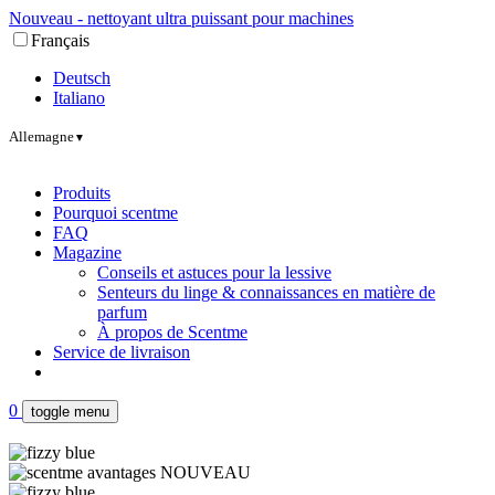
Nouveau - nettoyant ultra puissant pour machines
Français
Deutsch
Italiano
Allemagne
▼
Produits
Pourquoi scentme
FAQ
Magazine
Conseils et astuces pour la lessive
Senteurs du linge & connaissances en matière de
parfum
À propos de Scentme
Service de livraison
0
toggle menu