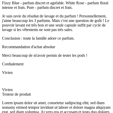
Fizzy Blue - parfum discret et agréable. White Rose - parfum floral
intense et frais. Pure - parfum discret et frais.
Je suis ravie du résultat de lavage et du parfum ! Personnellement,
j'aime beaucoup les 3 parfums. Mais c'est une question de goût ! Le
pouvoir lavant est très bon et une seule capsule suffit par cycle de
lavage si les vêtements ne sont pas très sales.
Conclusion : toute la famille adore ce parfum.
Recommandation d'achat absolue
Merci beaucoup de m'avoir permis de tester les pods !
Cordialement
Vivien
Vivien
Testeur de produit
Lorem ipsum dolor sit amet, consetetur sadipscing elitr, sed diam
nonumy eirmod tempor invidunt ut labore et dolore magna aliquyam
erat, sed diam voluptua. At vero eos et accusam et justo duo dolores