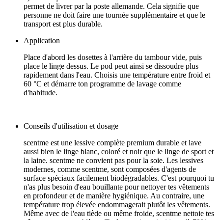
permet de livrer par la poste allemande. Cela signifie que
personne ne doit faire une tournée supplémentaire et que le
transport est plus durable.
Application
Place d'abord les dosettes à l'arrière du tambour vide, puis
place le linge dessus. Le pod peut ainsi se dissoudre plus
rapidement dans l'eau. Choisis une température entre froid et
60 °C et démarre ton programme de lavage comme
d'habitude.
Conseils d'utilisation et dosage
scentme est une lessive complète premium durable et lave
aussi bien le linge blanc, coloré et noir que le linge de sport et
la laine. scentme ne convient pas pour la soie. Les lessives
modernes, comme scentme, sont composées d'agents de
surface spéciaux facilement biodégradables. C'est pourquoi tu
n'as plus besoin d'eau bouillante pour nettoyer tes vêtements
en profondeur et de manière hygiénique. Au contraire, une
température trop élevée endommagerait plutôt les vêtements.
Même avec de l'eau tiède ou même froide, scentme nettoie tes