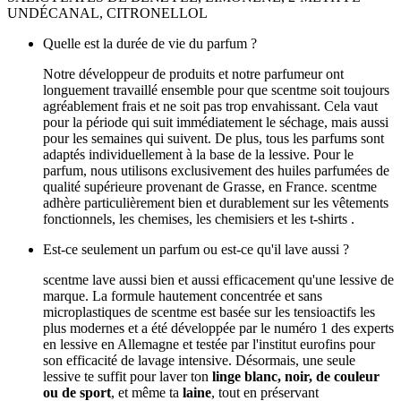
UNDÉCANAL, CITRONELLOL
Quelle est la durée de vie du parfum ?
Notre développeur de produits et notre parfumeur ont
longuement travaillé ensemble pour que scentme soit toujours
agréablement frais et ne soit pas trop envahissant. Cela vaut
pour la période qui suit immédiatement le séchage, mais aussi
pour les semaines qui suivent. De plus, tous les parfums sont
adaptés individuellement à la base de la lessive. Pour le
parfum, nous utilisons exclusivement des huiles parfumées de
qualité supérieure provenant de Grasse, en France. scentme
adhère particulièrement bien et durablement sur les vêtements
fonctionnels, les chemises, les chemisiers et les t-shirts .
Est-ce seulement un parfum ou est-ce qu'il lave aussi ?
scentme lave aussi bien et aussi efficacement qu'une lessive de
marque. La formule hautement concentrée et sans
microplastiques de scentme est basée sur les tensioactifs les
plus modernes et a été développée par le numéro 1 des experts
en lessive en Allemagne et testée par l'institut eurofins pour
son efficacité de lavage intensive. Désormais, une seule
lessive te suffit pour laver ton
linge blanc, noir, de couleur
ou de sport
, et même ta
laine
, tout en préservant