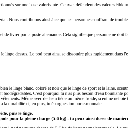
ctionnés sur une base valorisante. Ceux-ci défendent des valeurs éthique
tal. Nous contribuons ainsi à ce que les personnes souffrant de trouble
et de livrer par la poste allemande. Cela signifie que personne ne doit f
e le linge dessus. Le pod peut ainsi se dissoudre plus rapidement dans l
ien le linge blanc, coloré et noir que le linge de sport et la laine. sc
t biodégradables. C'est pourquoi tu n'as plus besoin d'eau bouillante 
es vêtements. Même avec de l'eau tiède ou même froide, scentme nettoie
à la durabilité et, en plus, tu épargnes ton porte-monnaie.
de, puis le linge.
pods pour la pleine charge (5-6 kg) - tu peux ainsi doser de manièr