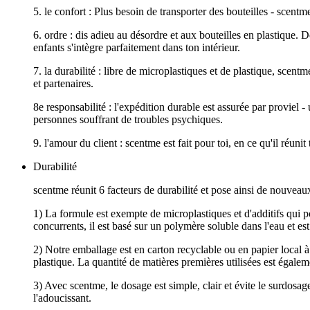
5. le confort : Plus besoin de transporter des bouteilles - scentme 
6. ordre : dis adieu au désordre et aux bouteilles en plastique. D
enfants s'intègre parfaitement dans ton intérieur.
7. la durabilité : libre de microplastiques et de plastique, scen
et partenaires.
8e responsabilité : l'expédition durable est assurée par proviel
personnes souffrant de troubles psychiques.
9. l'amour du client : scentme est fait pour toi, en ce qu'il réun
Durabilité
scentme réunit 6 facteurs de durabilité et pose ainsi de nouveaux
1) La formule est exempte de microplastiques et d'additifs qui p
concurrents, il est basé sur un polymère soluble dans l'eau et e
2) Notre emballage est en carton recyclable ou en papier local à
plastique. La quantité de matières premières utilisées est égal
3) Avec scentme, le dosage est simple, clair et évite le surdosage
l'adoucissant.