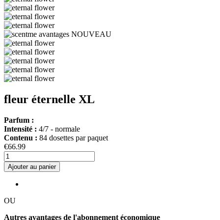
fleur éternelle XL
Parfum :
Intensité :
4/7 - normale
Contenu :
84 dosettes par paquet
€66.99
Ajouter au panier
OU
Autres avantages de l'abonnement économique