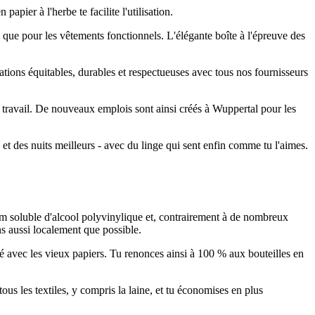
apier à l'herbe te facilite l'utilisation.
si que pour les vêtements fonctionnels. L'élégante boîte à l'épreuve des
lations équitables, durables et respectueuses avec tous nos fournisseurs
du travail. De nouveaux emplois sont ainsi créés à Wuppertal pour les
s et des nuits meilleurs - avec du linge qui sent enfin comme tu l'aimes.
ilm soluble d'alcool polyvinylique et, contrairement à de nombreux
ns aussi localement que possible.
né avec les vieux papiers. Tu renonces ainsi à 100 % aux bouteilles en
tous les textiles, y compris la laine, et tu économises en plus