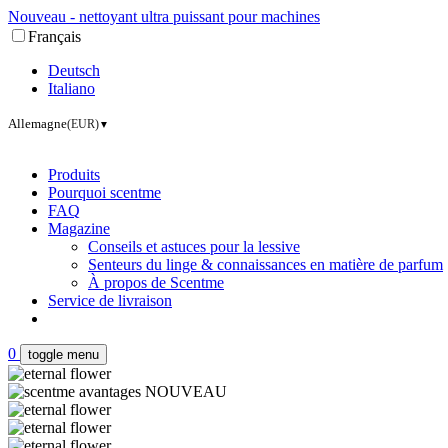
Nouveau - nettoyant ultra puissant pour machines
Français
Deutsch
Italiano
Allemagne
(EUR)
▼
Produits
Pourquoi scentme
FAQ
Magazine
Conseils et astuces pour la lessive
Senteurs du linge & connaissances en matière de parfum
À propos de Scentme
Service de livraison
0
toggle menu