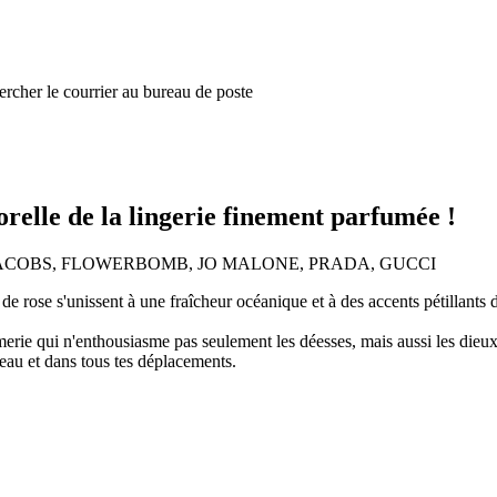
hercher le courrier au bureau de poste
relle de la lingerie finement parfumée !
RC JACOBS, FLOWERBOMB, JO MALONE, PRADA, GUCCI
e rose s'unissent à une fraîcheur océanique et à des accents pétillants d
erie qui n'enthousiasme pas seulement les déesses, mais aussi les dieux.
peau et dans tous tes déplacements.