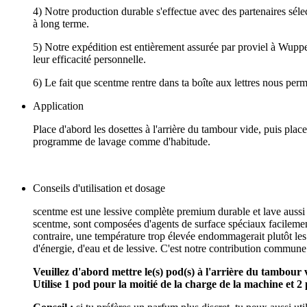
4) Notre production durable s'effectue avec des partenaires séle
à long terme.
5) Notre expédition est entièrement assurée par proviel à Wupper
leur efficacité personnelle.
6) Le fait que scentme rentre dans ta boîte aux lettres nous perm
Application
Place d'abord les dosettes à l'arrière du tambour vide, puis plac
programme de lavage comme d'habitude.
Conseils d'utilisation et dosage
scentme est une lessive complète premium durable et lave aussi b
scentme, sont composées d'agents de surface spéciaux facilemen
contraire, une température trop élevée endommagerait plutôt l
d'énergie, d'eau et de lessive. C'est notre contribution commune 
Veuillez d'abord mettre le(s) pod(s) à l'arrière du tambour vi
Utilise
1 pod pour la moitié de la charge de la machine et 2 