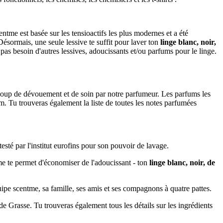
tme est basée sur les tensioactifs les plus modernes et a été
Désormais, une seule lessive te suffit pour laver ton
linge blanc, noir,
as besoin d'autres lessives, adoucissants et/ou parfums pour le linge.
ucoup de dévouement et de soin par notre parfumeur. Les parfums les
m. Tu trouveras également la liste de toutes les notes parfumées
esté par l'institut eurofins pour son pouvoir de lavage.
tme te permet d'économiser de l'adoucissant - ton
linge blanc, noir, de
uipe scentme, sa famille, ses amis et ses compagnons à quatre pattes.
e Grasse. Tu trouveras également tous les détails sur les ingrédients