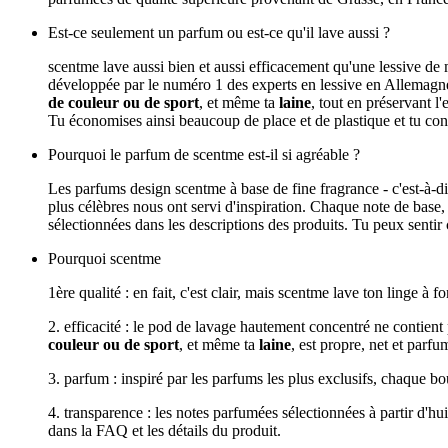
Est-ce seulement un parfum ou est-ce qu'il lave aussi ?
scentme lave aussi bien et aussi efficacement qu'une lessive de
développée par le numéro 1 des experts en lessive en Allemagne et
de couleur ou de sport
, et même ta
laine
, tout en préservant 
Tu économises ainsi beaucoup de place et de plastique et tu co
Pourquoi le parfum de scentme est-il si agréable ?
Les parfums design scentme à base de fine fragrance - c'est-à-
plus célèbres nous ont servi d'inspiration. Chaque note de base,
sélectionnées dans les descriptions des produits. Tu peux sentir c
Pourquoi scentme
1ère qualité : en fait, c'est clair, mais scentme lave ton linge à
2. efficacité : le pod de lavage hautement concentré ne contient
couleur ou de sport
, et même ta
laine
, est propre, net et parfu
3. parfum : inspiré par les parfums les plus exclusifs, chaque b
4. transparence : les notes parfumées sélectionnées à partir d'h
dans la FAQ et les détails du produit.