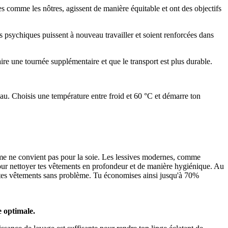
s comme les nôtres, agissent de manière équitable et ont des objectifs
s psychiques puissent à nouveau travailler et soient renforcées dans
aire une tournée supplémentaire et que le transport est plus durable.
'eau. Choisis une température entre froid et 60 °C et démarre ton
entme ne convient pas pour la soie. Les lessives modernes, comme
pour nettoyer tes vêtements en profondeur et de manière hygiénique. Au
 tes vêtements sans problème. Tu économises ainsi jusqu'à 70%
e optimale.