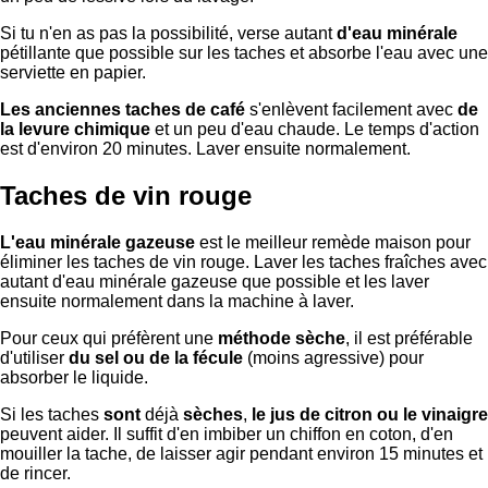
Si tu n'en as pas la possibilité, verse autant
d'eau minérale
pétillante que possible sur les taches et absorbe l'eau avec une
serviette en papier.
Les anciennes taches de café
s'enlèvent facilement avec
de
la levure chimique
et un peu d'eau chaude. Le temps d'action
est d'environ 20 minutes. Laver ensuite normalement.
Taches de vin rouge
L'eau minérale gazeuse
est le meilleur remède maison pour
éliminer les taches de vin rouge. Laver les taches fraîches avec
autant d'eau minérale gazeuse que possible et les laver
ensuite normalement dans la machine à laver.
Pour ceux qui préfèrent une
méthode sèche
, il est préférable
d'utiliser
du sel ou de la fécule
(moins agressive) pour
absorber le liquide.
Si les taches
sont
déjà
sèches
,
le jus de citron ou le vinaigre
peuvent aider. Il suffit d'en imbiber un chiffon en coton, d'en
mouiller la tache, de laisser agir pendant environ 15 minutes et
de rincer.