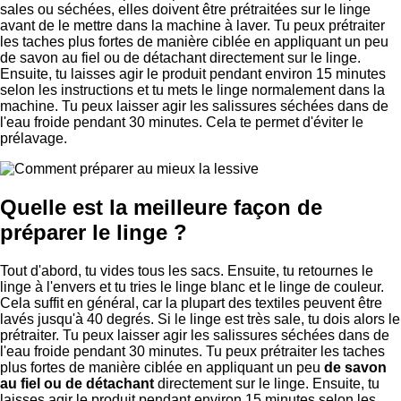
sales ou séchées, elles doivent être prétraitées sur le linge
avant de le mettre dans la machine à laver. Tu peux prétraiter
les taches plus fortes de manière ciblée en appliquant un peu
de savon au fiel ou de détachant directement sur le linge.
Ensuite, tu laisses agir le produit pendant environ 15 minutes
selon les instructions et tu mets le linge normalement dans la
machine. Tu peux laisser agir les salissures séchées dans de
l'eau froide pendant 30 minutes. Cela te permet d'éviter le
prélavage.
Quelle est la meilleure façon de
préparer le linge ?
Tout d'abord, tu vides tous les sacs. Ensuite, tu retournes le
linge à l'envers et tu tries le linge blanc et le linge de couleur.
Cela suffit en général, car la plupart des textiles peuvent être
lavés jusqu'à 40 degrés. Si le linge est très sale, tu dois alors le
prétraiter. Tu peux laisser agir les salissures séchées dans de
l'eau froide pendant 30 minutes. Tu peux prétraiter les taches
plus fortes de manière ciblée en appliquant un peu
de savon
au fiel ou de détachant
directement sur le linge. Ensuite, tu
laisses agir le produit pendant environ 15 minutes selon les