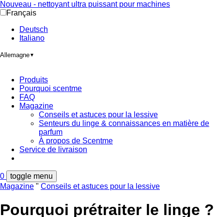
Nouveau - nettoyant ultra puissant pour machines
Français
Deutsch
Italiano
Allemagne
▼
Produits
Pourquoi scentme
FAQ
Magazine
Conseils et astuces pour la lessive
Senteurs du linge & connaissances en matière de
parfum
À propos de Scentme
Service de livraison
0
toggle menu
Magazine
"
Conseils et astuces pour la lessive
Pourquoi prétraiter le linge ?