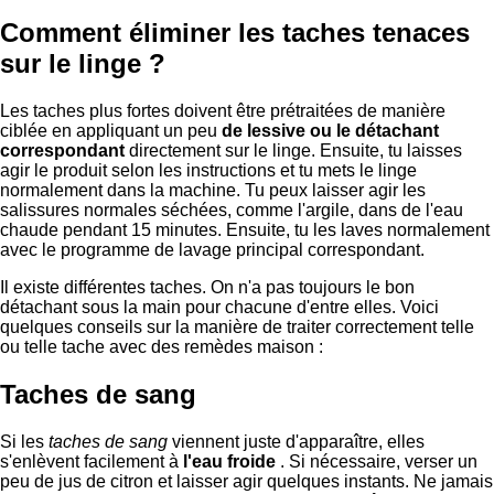
Comment éliminer les taches tenaces
sur le linge ?
Les taches plus fortes doivent être prétraitées de manière
ciblée en appliquant un peu
de lessive ou le détachant
correspondant
directement sur le linge. Ensuite, tu laisses
agir le produit selon les instructions et tu mets le linge
normalement dans la machine. Tu peux laisser agir les
salissures normales séchées, comme l'argile, dans de l'eau
chaude pendant 15 minutes. Ensuite, tu les laves normalement
avec le programme de lavage principal correspondant.
Il existe différentes taches. On n'a pas toujours le bon
détachant sous la main pour chacune d'entre elles. Voici
quelques conseils sur la manière de traiter correctement telle
ou telle tache avec des remèdes maison :
Taches de sang
Si les
taches de sang
viennent juste d'apparaître, elles
s'enlèvent facilement à
l'eau froide
. Si nécessaire, verser un
peu de jus de citron et laisser agir quelques instants. Ne jamais