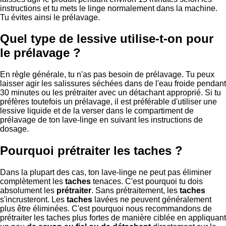
instructions et tu mets le linge normalement dans la machine.
Tu évites ainsi le prélavage.
Quel type de lessive utilise-t-on pour
le prélavage ?
En règle générale, tu n'as pas besoin de prélavage. Tu peux
laisser agir les salissures séchées dans de l'eau froide pendant
30 minutes ou les prétraiter avec un détachant approprié. Si tu
préfères toutefois un prélavage, il est préférable d'utiliser une
lessive liquide et de la verser dans le compartiment de
prélavage de ton lave-linge en suivant les instructions de
dosage.
Pourquoi prétraiter les taches ?
Dans la plupart des cas, ton lave-linge ne peut pas éliminer
complètement les
taches
tenaces. C'est pourquoi tu dois
absolument les
prétraiter
. Sans prétraitement, les
taches
s'incrusteront. Les
taches
lavées ne peuvent généralement
plus être éliminées. C'est pourquoi nous recommandons de
prétraiter les taches plus fortes de manière ciblée en appliquant