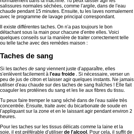
normalement dans la machine. Tu peux laisser agir les
salissures normales séchées, comme l'argile, dans de l'eau
chaude pendant 15 minutes. Ensuite, tu les laves normalement
avec le programme de lavage principal correspondant.
Il existe différentes taches. On n'a pas toujours le bon
détachant sous la main pour chacune d'entre elles. Voici
quelques conseils sur la manière de traiter correctement telle
ou telle tache avec des remèdes maison :
Taches de sang
Si les
taches de sang
viennent juste d'apparaître, elles
s'enlèvent facilement à
l'eau froide
. Si nécessaire, verser un
peu de jus de citron et laisser agir quelques instants. Ne jamais
utiliser d'eau chaude sur des taches de sang fraîches ! Elle fait
coaguler les protéines du sang et les lie aux fibres du tissu.
Tu peux faire tremper le sang séché dans de l'eau salée très
concentrée. Ensuite, traite avec du bicarbonate de soude en
l'appliquant sur la zone et en le laissant agir pendant environ 2
heures.
Pour les taches sur les tissus délicats comme la laine et la
soie, il est préférable d'utiliser
de l'alcool
. Pour cela, il suffit de