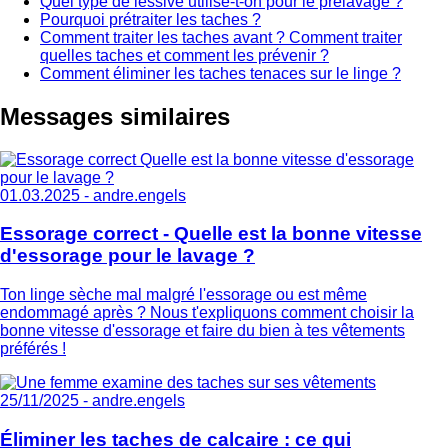
Quel type de lessive utilise-t-on pour le prélavage ?
Pourquoi prétraiter les taches ?
Comment traiter les taches avant ? Comment traiter
quelles taches et comment les prévenir ?
Comment éliminer les taches tenaces sur le linge ?
Messages similaires
01.03.2025 -
andre.engels
Essorage correct - Quelle est la bonne vitesse
d'essorage pour le lavage ?
Ton linge sèche mal malgré l'essorage ou est même
endommagé après ? Nous t'expliquons comment choisir la
bonne vitesse d'essorage et faire du bien à tes vêtements
préférés !
25/11/2025 -
andre.engels
Éliminer les taches de calcaire : ce qui