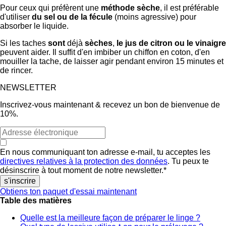
Pour ceux qui préfèrent une
méthode sèche
, il est préférable
d'utiliser
du sel ou de la fécule
(moins agressive) pour
absorber le liquide.
Si les taches
sont
déjà
sèches
,
le jus de citron ou le vinaigre
peuvent aider. Il suffit d'en imbiber un chiffon en coton, d'en
mouiller la tache, de laisser agir pendant environ 15 minutes et
de rincer.
NEWSLETTER
Inscrivez-vous maintenant & recevez un bon de bienvenue de
10%.
En nous communiquant ton adresse e-mail, tu acceptes les
directives relatives à la protection des données
. Tu peux te
désinscrire à tout moment de notre newsletter.
*
Obtiens ton paquet d'essai maintenant
Table des matières
Quelle est la meilleure façon de préparer le linge ?