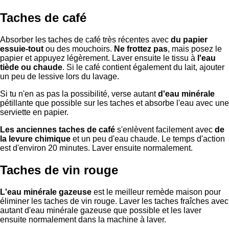
Taches de café
Absorber les taches de café très récentes avec
du papier
essuie-tout
ou des mouchoirs.
Ne frottez pas
, mais posez le
papier et appuyez légèrement. Laver ensuite le tissu à
l'eau
tiède ou chaude
. Si le café contient également du lait, ajouter
un peu de lessive lors du lavage.
Si tu n'en as pas la possibilité, verse autant
d'eau minérale
pétillante que possible sur les taches et absorbe l'eau avec une
serviette en papier.
Les anciennes taches de café
s'enlèvent facilement avec
de
la levure chimique
et un peu d'eau chaude. Le temps d'action
est d'environ 20 minutes. Laver ensuite normalement.
Taches de vin rouge
L'eau minérale gazeuse
est le meilleur remède maison pour
éliminer les taches de vin rouge. Laver les taches fraîches avec
autant d'eau minérale gazeuse que possible et les laver
ensuite normalement dans la machine à laver.