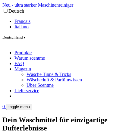
Neu - ultra starker Maschinenreiniger
Deutsch
Français
Italiano
Deutschland
▼
Produkte
Warum scentme
FAQ
Magazin
Wäsche Tipps & Tricks
Wäscheduft & Parfümwissen
Über Scentme
Lieferservice
0
toggle menu
Dein Waschmittel für einzigartige
Dufterlebnisse