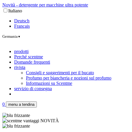
Novità - detergente per macchine ultra potente
Italiano
Deutsch
Français
Germania
▼
prodotti
Perché scentme
Domande frequenti
rivista
Consigli e suggerimenti per il bucato
Profumo per biancheria e nozioni sul profumo
Informazioni su Scentme
servizio di consegna
0
menu a tendina