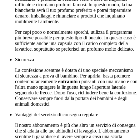
raffinate e ricordano profumi famosi. In questo modo, la tua
biancheria avrà il tuo profumo preferito e potrai risparmiare
denaro, imballaggi e rinunciare a prodotti che inquinano
inutilmente l'ambiente.
Per capi poco o normalmente sporchi, utilizza il programma
più breve possibile per questo tipo di bucato. In questo caso è
sufficiente anche una capsula con il carico completo della
lavatrice, soprattutto se preferisci un profumo molto delicato.
Sicurezza
La confezione scentme è dotata di uno speciale meccanismo
di sicurezza a prova di bambino. Per aprirla, basta premere
contemporaneamente
entrambi
i pulsanti con una mano e con
l'altra mano spingere la linguetta lungo l'apertura laterale
seguendo le frecce. Dopo l'uso, richiudere bene la confezione.
Conservare sempre fuori dalla portata dei bambini e degli
animali domestici.
Vantaggi del servizio di consegna regolare
Il nostro abbonamento è più che altro un servizio di consegna
che si adatta alle tue abitudini di lavaggio. L'abbonamento
scentme ti garantisce di avere sempre a casa una scorta