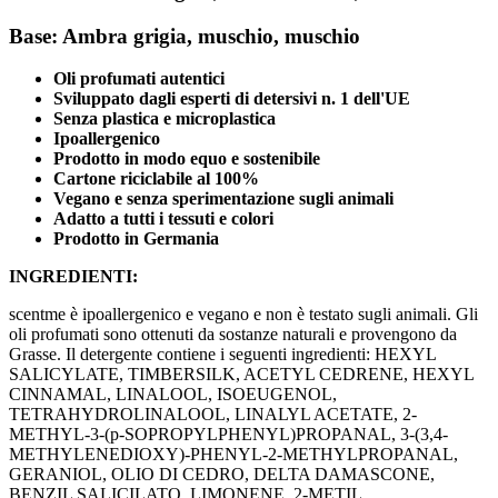
Base:
Ambra grigia, muschio, muschio
Oli profumati autentici
Sviluppato dagli esperti di detersivi n. 1 dell'UE
Senza plastica e microplastica
Ipoallergenico
Prodotto in modo equo e sostenibile
Cartone riciclabile al 100%
Vegano e senza sperimentazione sugli animali
Adatto a tutti i tessuti e colori
Prodotto in Germania
INGREDIENTI:
scentme è ipoallergenico e vegano e non è testato sugli animali. Gli
oli profumati sono ottenuti da sostanze naturali e provengono da
Grasse. Il detergente contiene i seguenti ingredienti: HEXYL
SALICYLATE, TIMBERSILK, ACETYL CEDRENE, HEXYL
CINNAMAL, LINALOOL, ISOEUGENOL,
TETRAHYDROLINALOOL, LINALYL ACETATE, 2-
METHYL-3-(p-SOPROPYLPHENYL)PROPANAL, 3-(3,4-
METHYLENEDIOXY)-PHENYL-2-METHYLPROPANAL,
GERANIOL, OLIO DI CEDRO, DELTA DAMASCONE,
BENZIL SALICILATO, LIMONENE, 2-METIL