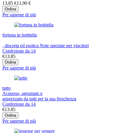
13,85 €
11,90 €
Ordina
Per saperne di più
fortuna in bottiglia
, discreta ed esotica Note speziate per vincitori
Confezione da 14
€13.85
Ordina
Per saperne di più
tutto
Acquoso, agrumato e
apprezzato da tutti per la sua freschezza
Confezione da 14
€13.85
Ordina
Per saperne di più