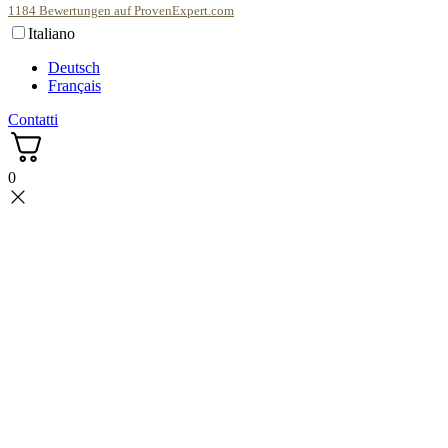
1184
Bewertungen auf ProvenExpert.com
Italiano
scentme
Deutsch
Français
Contatti
0