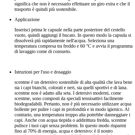
significa che non è necessario effettuare un giro extra e che il
trasporto è quindi più sostenibile.
Applicazione
Inserisci prima le capsule nella parte posteriore del cestello
vuoto, quindi aggiungi il bucato. In questo modo la capsula si
dissolverà più rapidamente nell'acqua. Seleziona una
temperatura compresa tra freddo e 60 °C e avvia il programma
di lavaggio come di consueto.
Istruzioni per l'uso e dosaggio
scentme è un detersivo sostenibile di alta qualità che lava bene
sia i capi bianchi, colorati e neri, sia quelli sportivi e di lana.
scentme non è adatto alla seta. I detersivi moderni, come
scentme, sono composti da speciali tensioattivi facilmente
biodegradabili. Pertanto, non è più necessario utilizzare acqua
bollente per pulire i capi in profondità e in modo igienico. Al
contrario, una temperatura troppo alta potrebbe danneggiare i
capi. Anche con acqua tiepida o addirittura fredda, scentme
pulisce i tuoi capi senza problemi. In questo modo risparmi
fino al 70% di energia, acqua e detersivo: è il nostro