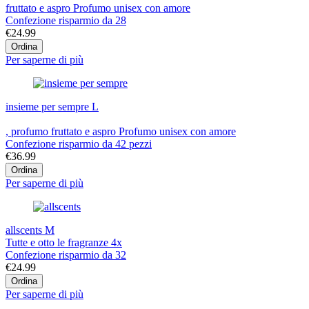
fruttato e aspro Profumo unisex con amore
Confezione risparmio da 28
€24.99
Ordina
Per saperne di più
insieme per sempre L
, profumo fruttato e aspro Profumo unisex con amore
Confezione risparmio da 42 pezzi
€36.99
Ordina
Per saperne di più
allscents M
Tutte e otto le fragranze 4x
Confezione risparmio da 32
€24.99
Ordina
Per saperne di più