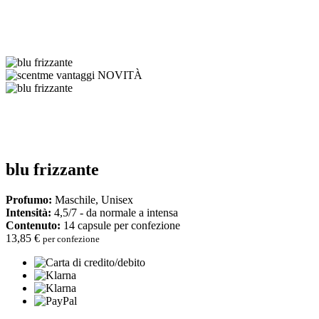
blu frizzante
Profumo:
Maschile, Unisex
Intensità:
4,5/7 - da normale a intensa
Contenuto:
14 capsule per confezione
13,85 €
per confezione