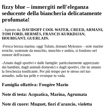
fizzy blue –
immergiti nell'eleganza
seducente della biancheria delicatamente
profumata!
– Ispirato da:
DAVIDOFF COOL WATER, CREED, ARMANI,
TOM FORD, HERMÈS, FRANCIS KURKDIJAN,
HOUBIGANT, GUERLAIN.
-Fresca brezza marina: oggi Tulum, domani Mykonos – note marine
eroiche, sostenute da muschio, muschio e ambra, si fondono nel
rumore dell'oceano.
-Amato dagli sportivi e dalle famiglie: particolarmente apprezzato
dai bambini, dagli animali domestici e dagli sportivi, che ne amano
la freschezza tonificante. Per
più tempo per te stesso nel tuo
armadio, sulla tua pelle e ovunque tu vada.
Famiglia olfattiva:
Fougère Marin
Note di testa:
Acquatica, Marina, Agrumata
Note di cuore:
Muguet, fiori d'arancio, violetta