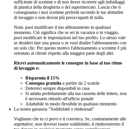
sufficiente di scentme e di non dover ricorrere agli imballaggi
di plastica della drogheria o del supermercato. Lascia che ti
consegniamo i tuoi scentme preferiti secondo le tue abitudini
di lavaggio e non dovrai più preoccuparti di nulla.
Nota: puoi modificare il tuo abbonamento in qualsiasi
momento. Ciò significa che se sei in vacanza o in viaggio,
puoi modificare le impostazioni nel tuo profilo. Lo stesso vale
se desideri fare una pausa o se vuoi disdire l'abbonamento con
un solo clic. Per questo motivo l'abbonamento a scentme è più
orientato al cliente rispetto alla maggior parte degli altri.
Ricevi automaticamente le consegne in base al tuo ritmo
di lavaggio e:
Risparmia il 15%
Consegna gratuita
a partire da 2 scatole
Detersivi sempre disponibili in casa
Si adatta perfettamente alla tua cassetta delle lettere, non
è necessario ritirarlo all'ufficio postale
Adattabile in modo flessibile in qualsiasi momento
La nostra garanzia "Soddisfatti o rimborsati"
Vogliamo che tu ci provi e ti convinca. Se, contrariamente alle
aspettative, non dovessi essere soddisfatto, ti rimborseremo il