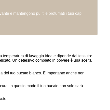
vante e mantengono puliti e profumati i tuoi capi
 La temperatura di lavaggio ideale dipende dal tessuto:
delicato. Un detersivo completo in polvere è una scelta
zza del tuo bucato bianco. È importante anche non
a cura. In questo modo il tuo bucato non solo sarà
oste.