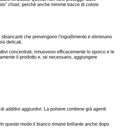
olo" chiari, perché anche minime tracce di colore
 sbiancanti che prevengono l'ingiallimento e eliminano
iù delicati.
tivi concentrati, rimuovono efficacemente lo sporco e le
tamente il prodotto e, se necessario, aggiungere
di additivi aggiuntivi. La polvere contiene già agenti
In questo modo il bianco rimane brillante anche dopo