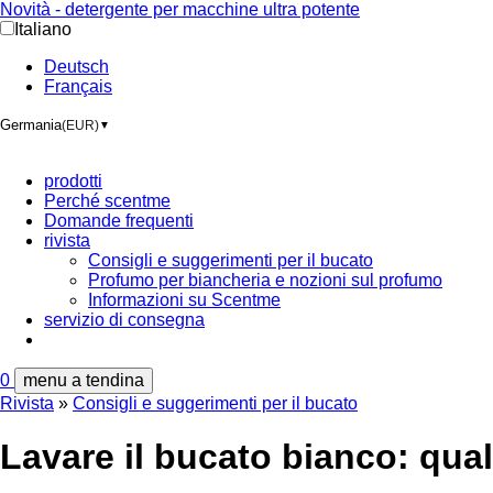
Novità - detergente per macchine ultra potente
Italiano
Deutsch
Français
Germania
(EUR)
▼
prodotti
Perché scentme
Domande frequenti
rivista
Consigli e suggerimenti per il bucato
Profumo per biancheria e nozioni sul profumo
Informazioni su Scentme
servizio di consegna
0
menu a tendina
Rivista
»
Consigli e suggerimenti per il bucato
Lavare il bucato bianco: qual