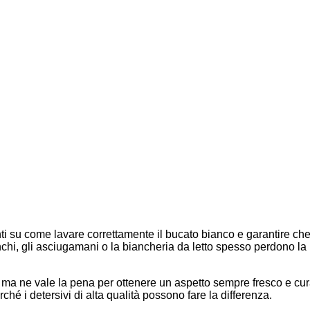
nti su come lavare correttamente il bucato bianco e garantire che
 bianchi, gli asciugamani o la biancheria da letto spesso perdono l
e, ma ne vale la pena per ottenere un aspetto sempre fresco e c
hé i detersivi di alta qualità possono fare la differenza.