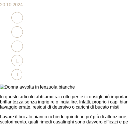
20.10.2024
In questo articolo abbiamo raccolto per te i consigli più importa
brillantezza senza ingrigire o ingiallire. Infatti, proprio i capi
lavaggio errate, residui di detersivo o carichi di bucato misti.
Lavare il bucato bianco richiede quindi un po' più di attenzion
scolorimento, quali rimedi casalinghi sono davvero efficaci e perc