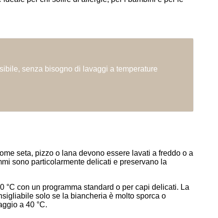
nsibile, senza bisogno di lavaggi a temperature
 come seta, pizzo o lana devono essere lavati a freddo o a
mi sono particolarmente delicati e preservano la
40 °C con un programma standard o per capi delicati. La
nsigliabile solo se la biancheria è molto sporca o
aggio a 40 °C.