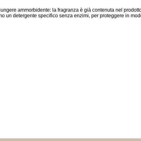
iungere ammorbidente: la fragranza è già contenuta nel prodotto 
iamo un detergente specifico senza enzimi, per proteggere in modo 