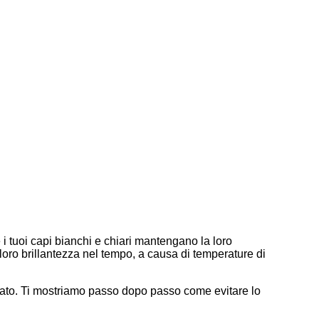
 i tuoi capi bianchi e chiari mantengano la loro
a loro brillantezza nel tempo, a causa di temperature di
urato. Ti mostriamo passo dopo passo come evitare lo